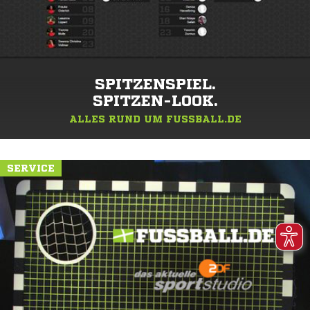
SPITZENSPIEL.
SPITZEN-LOOK.
ALLES RUND UM FUSSBALL.DE
SERVICE