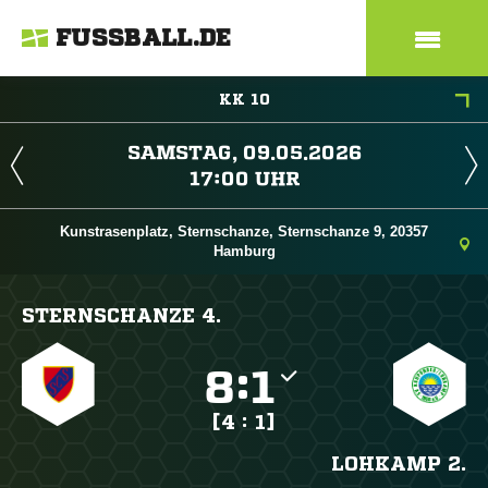
FUSSBALL.DE
KK 10
 
 
Kunstrasenplatz, Sternschanze, Sternschanze 9, 20357
Hamburg
STERNSCHANZE 4.

:

[4 : 1]
LOHKAMP 2.