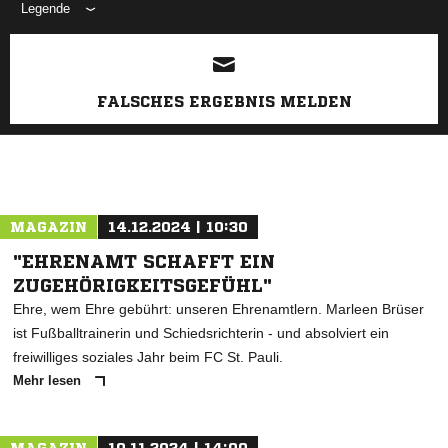
Legende
ANZEIGE
FALSCHES ERGEBNIS MELDEN
MAGAZIN
14.12.2024 | 10:30
"EHRENAMT SCHAFFT EIN
ZUGEHÖRIGKEITSGEFÜHL"
Ehre, wem Ehre gebührt: unseren Ehrenamtlern. Marleen Brüser
ist Fußballtrainerin und Schiedsrichterin - und absolviert ein
freiwilliges soziales Jahr beim FC St. Pauli.
Mehr lesen