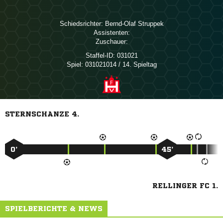
Schiedsrichter:
 
Assistenten:
Zuschauer:
Staffel-ID:
031021
Spiel:
031021014 / 14. Spieltag
STERNSCHANZE 4.
0’
45’
RELLINGER FC 1.
SPIELBERICHTE & NEWS