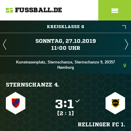
FUSSBALL.DE
KREISKLASSE 6
 
 
Kunstrasenplatz, Sternschanze, Sternschanze 9, 20357
Hamburg
STERNSCHANZE 4.

:

[2 : 1]
RELLINGER FC 1.