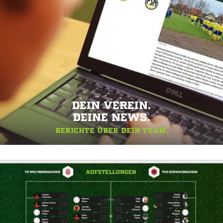
DEIN VEREIN.
DEINE NEWS.
BERICHTE ÜBER DEIN TEAM.