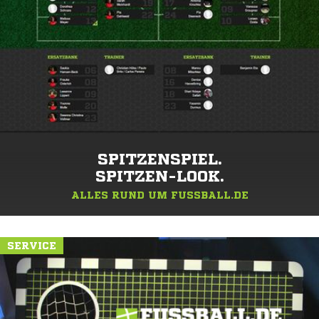
SPITZENSPIEL.
SPITZEN-LOOK.
ALLES RUND UM FUSSBALL.DE
SERVICE