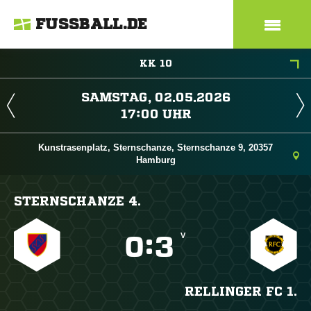
FUSSBALL.DE
KK 10
 
 
Kunstrasenplatz, Sternschanze, Sternschanze 9, 20357
Hamburg
STERNSCHANZE 4.
V

:

RELLINGER FC 1.