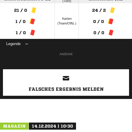
(Tore)
21 / 0
24 / 2
Karten
1 / 0
0 / 0
(Team/Offiz.)
1 / 0
0 / 0
Legende
ANZEIGE
FALSCHES ERGEBNIS MELDEN
MAGAZIN
14.12.2024 | 10:30