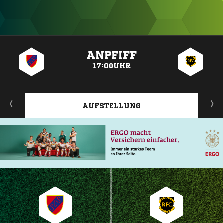
ANZEIGE
ANPFIFF
17:00UHR
AUFSTELLUNG