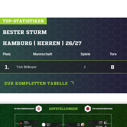
TOP-STATISTIKEN
BESTER STURM
HAMBURG | HERREN | 26/27
Platz
Mannschaft
Spiele
Tore
1.
8
Türk Birlikspor
2
ZUR KOMPLETTEN TABELLE