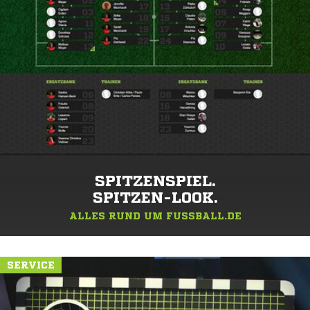
SPITZENSPIEL.
SPITZEN-LOOK.
ALLES RUND UM FUSSBALL.DE
SERVICE