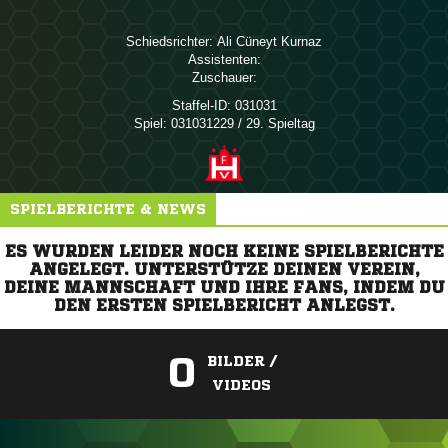
Schiedsrichter:
  
Assistenten:
Zuschauer:
Staffel-ID:
031031
Spiel:
031031229 / 29. Spieltag
SPIELBERICHTE & NEWS
ES WURDEN LEIDER NOCH KEINE SPIELBERICHTE
ANGELEGT. UNTERSTÜTZE DEINEN VEREIN,
DEINE MANNSCHAFT UND IHRE FANS, INDEM DU
DEN ERSTEN SPIELBERICHT ANLEGST.
0
BILDER /
VIDEOS