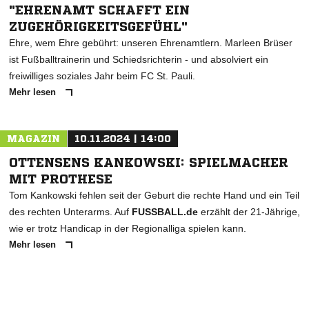
"EHRENAMT SCHAFFT EIN
ZUGEHÖRIGKEITSGEFÜHL"
Ehre, wem Ehre gebührt: unseren Ehrenamtlern. Marleen Brüser
ist Fußballtrainerin und Schiedsrichterin - und absolviert ein
freiwilliges soziales Jahr beim FC St. Pauli.
Mehr lesen
MAGAZIN
10.11.2024 | 14:00
OTTENSENS KANKOWSKI: SPIELMACHER
MIT PROTHESE
Tom Kankowski fehlen seit der Geburt die rechte Hand und ein Teil
des rechten Unterarms. Auf
FUSSBALL.de
erzählt der 21-Jährige,
wie er trotz Handicap in der Regionalliga spielen kann.
Mehr lesen