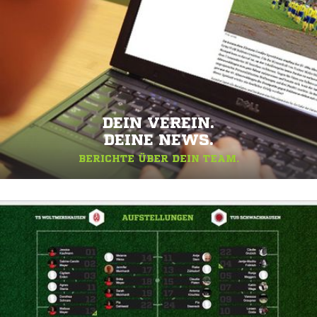
DEIN VEREIN.
DEINE NEWS.
BERICHTE ÜBER DEIN TEAM.