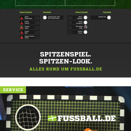
SPITZENSPIEL.
SPITZEN-LOOK.
ALLES RUND UM FUSSBALL.DE
SERVICE