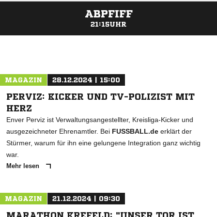
ABPFIFF
21:15UHR
ANZEIGE
MAGAZIN
28.12.2024 | 15:00
PERVIZ: KICKER UND TV-POLIZIST MIT
HERZ
Enver Perviz ist Verwaltungsangestellter, Kreisliga-Kicker und
ausgezeichneter Ehrenamtler. Bei
FUSSBALL.de
erklärt der
Stürmer, warum für ihn eine gelungene Integration ganz wichtig
war.
Mehr lesen
MAGAZIN
21.12.2024 | 09:30
MARATHON KREFELD: "UNSER TOR IST