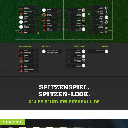
SPITZENSPIEL.
SPITZEN-LOOK.
ALLES RUND UM FUSSBALL.DE
SERVICE