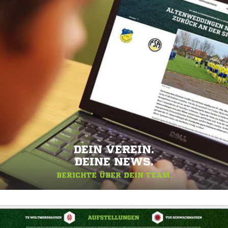
DEIN VEREIN.
DEINE NEWS.
BERICHTE ÜBER DEIN TEAM.