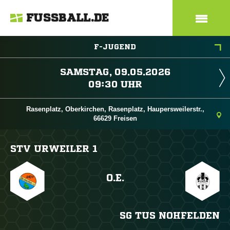
FUSSBALL.DE
F-JUGEND
 
 
Rasenplatz, Oberkirchen, Rasenplatz, Haupersweilerstr.,
66629 Freisen
STV URWEILER 1
O.E.
SG TUS NOHFELDEN