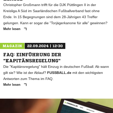
Christopher Großmann trifft für die DJK Püttlingen II in der
Kreisliga A Süd im Saarländischen Fußballverband fast ohne
Ende. In 15 Begegnungen sind dem 28-Jährigen 43 Treffer
gelungen. Kann er sogar die "Torjägerkanone für alle" gewinnen?
Mehr lesen
MAGAZIN
22.09.2024 | 12:30
FAQ: EINFÜHRUNG DER
"KAPITÄNSREGELUNG"
Die "Kapitänsregelung" hält Einzug in deutschen Fußball. Ab wann
gilt sie? Wie ist der Ablauf?
FUSSBALL.de
mit den wichtigsten
Antworten zum Thema im FAQ.
Mehr lesen