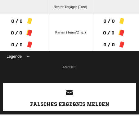
Bester Torjäger (Tore)
0 / 0
0 / 0
Karten (Team/Offiz.)
0 / 0
0 / 0
0 / 0
0 / 0
Legende
ANZEIGE
FALSCHES ERGEBNIS MELDEN