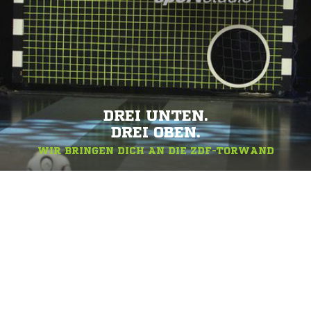
DREI UNTEN.
DREI OBEN.
WIR BRINGEN DICH AN DIE ZDF-TORWAND