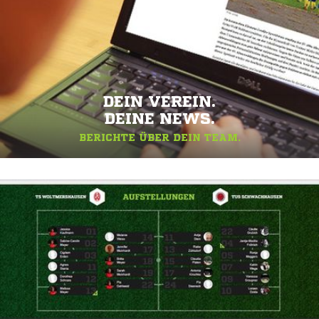
DEIN VEREIN.
DEINE NEWS.
BERICHTE ÜBER DEIN TEAM.