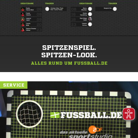
SPITZENSPIEL.
SPITZEN-LOOK.
ALLES RUND UM FUSSBALL.DE
SERVICE