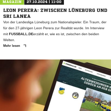
MAGAZIN
27.10.2024 | 11:00
LEON PERERA: ZWISCHEN LÜNEBURG UND
SRI LANKA
Von der Landesliga Lüneburg zum Nationalspieler. Ein Traum, der
für den 27-jährigen Leon Perera zur Realität wurde. Im Interview
mit
FUSSBALL.DE
erzählt er, wie es ist, zwischen den beiden
Welten.
Mehr lesen