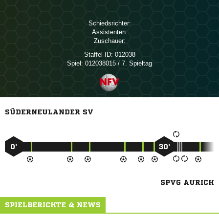
Schiedsrichter:
Assistenten:
Zuschauer:
Staffel-ID:
012038
Spiel:
012038015 / 7. Spieltag
SÜDERNEULANDER SV
0’
30’
SPVG AURICH
SPIELBERICHTE & NEWS