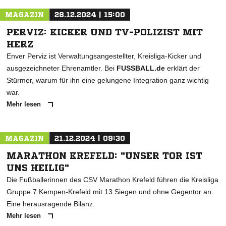
MAGAZIN
28.12.2024 | 15:00
PERVIZ: KICKER UND TV-POLIZIST MIT
HERZ
Enver Perviz ist Verwaltungsangestellter, Kreisliga-Kicker und
ausgezeichneter Ehrenamtler. Bei
FUSSBALL.de
erklärt der
Stürmer, warum für ihn eine gelungene Integration ganz wichtig
war.
Mehr lesen
MAGAZIN
21.12.2024 | 09:30
MARATHON KREFELD: "UNSER TOR IST
UNS HEILIG"
Die Fußballerinnen des CSV Marathon Krefeld führen die Kreisliga
Gruppe 7 Kempen-Krefeld mit 13 Siegen und ohne Gegentor an.
Eine herausragende Bilanz.
Mehr lesen