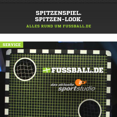
SPITZENSPIEL.
SPITZEN-LOOK.
ALLES RUND UM FUSSBALL.DE
SERVICE