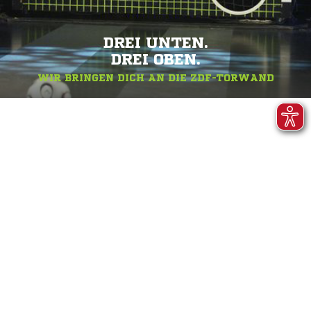
DREI UNTEN.
DREI OBEN.
WIR BRINGEN DICH AN DIE ZDF-TORWAND