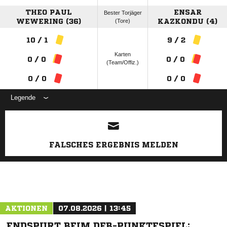
THEO PAUL
ENSAR
Bester Torjäger
WEWERING (36)
(Tore)
KAZKONDU (4)
10 / 1
9 / 2
Karten
0 / 0
0 / 0
(Team/Offiz.)
0 / 0
0 / 0
Legende
ANZEIGE
FALSCHES ERGEBNIS MELDEN
AKTIONEN
07.08.2026 | 13:45
ENDSPURT BEIM DFB-PUNKTESPIEL: