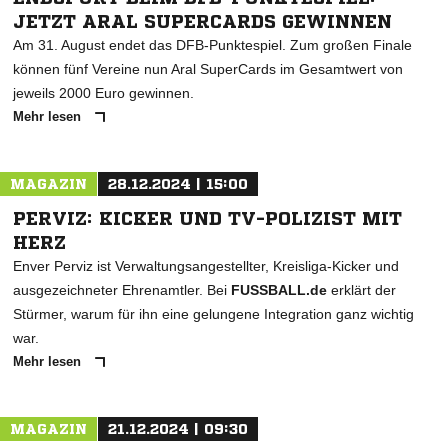
JETZT ARAL SUPERCARDS GEWINNEN
Am 31. August endet das DFB-Punktespiel. Zum großen Finale
können fünf Vereine nun Aral SuperCards im Gesamtwert von
jeweils 2000 Euro gewinnen.
Mehr lesen
MAGAZIN
28.12.2024 | 15:00
PERVIZ: KICKER UND TV-POLIZIST MIT
HERZ
Enver Perviz ist Verwaltungsangestellter, Kreisliga-Kicker und
ausgezeichneter Ehrenamtler. Bei
FUSSBALL.de
erklärt der
Stürmer, warum für ihn eine gelungene Integration ganz wichtig
war.
Mehr lesen
MAGAZIN
21.12.2024 | 09:30