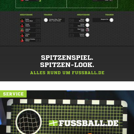
SPITZENSPIEL.
SPITZEN-LOOK.
ALLES RUND UM FUSSBALL.DE
SERVICE