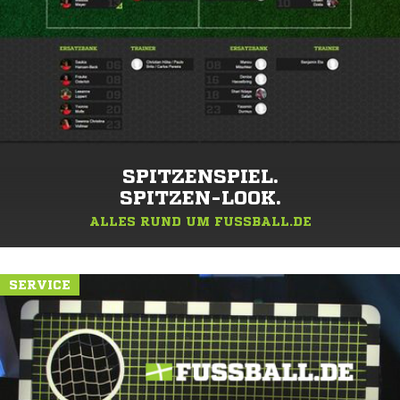
SPITZENSPIEL.
SPITZEN-LOOK.
ALLES RUND UM FUSSBALL.DE
SERVICE