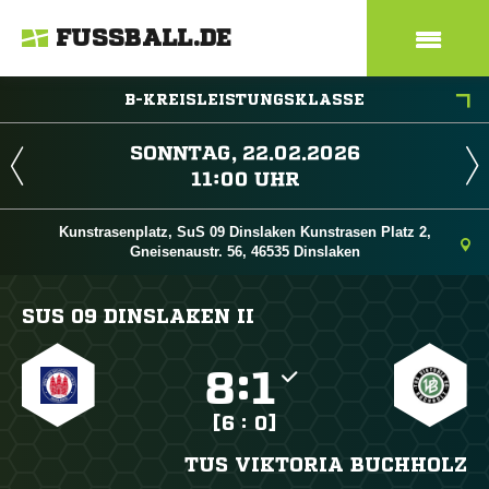
FUSSBALL.DE
B-KREISLEISTUNGSKLASSE
 
 
Kunstrasenplatz, SuS 09 Dinslaken Kunstrasen Platz 2,
Gneisenaustr. 56, 46535 Dinslaken
SUS 09 DINSLAKEN II

:

[6 : 0]
TUS VIKTORIA BUCHHOLZ