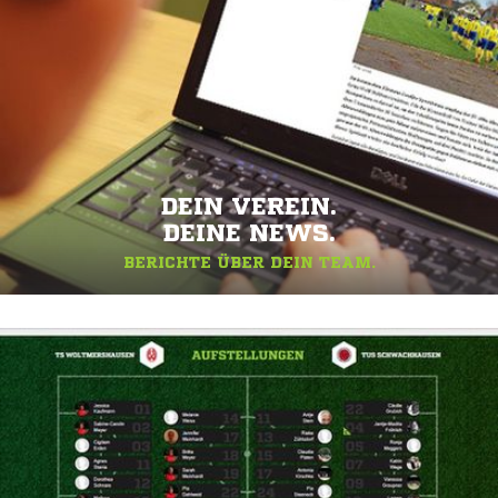
DEIN VEREIN.
DEINE NEWS.
BERICHTE ÜBER DEIN TEAM.