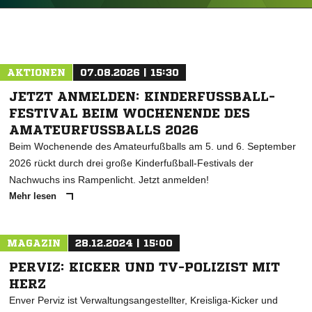
ANZEIGE
AKTIONEN
07.08.2026 | 15:30
JETZT ANMELDEN: KINDERFUSSBALL-F
ESTIVAL BEIM WOCHENENDE DES A
MATEURFUSSBALLS 2026
Beim Wochenende des Amateurfußballs am 5. und 6. September
2026 rückt durch drei große Kinderfußball-Festivals der
Nachwuchs ins Rampenlicht. Jetzt anmelden!
Mehr lesen
MAGAZIN
28.12.2024 | 15:00
PERVIZ: KICKER UND TV-POLIZIST MIT
HERZ
Enver Perviz ist Verwaltungsangestellter, Kreisliga-Kicker und