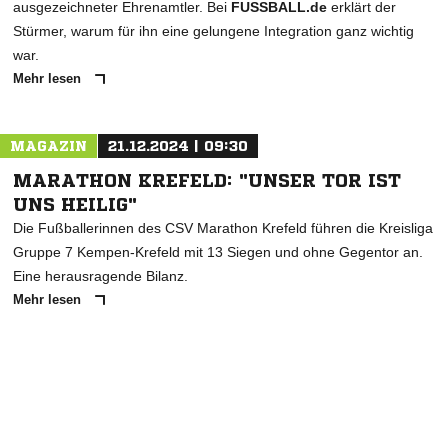
ausgezeichneter Ehrenamtler. Bei
FUSSBALL.de
erklärt der
Stürmer, warum für ihn eine gelungene Integration ganz wichtig
war.
Mehr lesen
MAGAZIN
21.12.2024 | 09:30
MARATHON KREFELD: "UNSER TOR IST
UNS HEILIG"
Die Fußballerinnen des CSV Marathon Krefeld führen die Kreisliga
Gruppe 7 Kempen-Krefeld mit 13 Siegen und ohne Gegentor an.
Eine herausragende Bilanz.
Mehr lesen