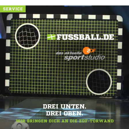
SERVICE
DREI UNTEN.
DREI OBEN.
WIR BRINGEN DICH AN DIE ZDF-TORWAND