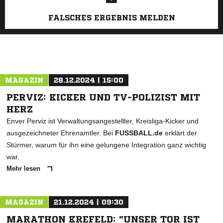
FALSCHES ERGEBNIS MELDEN
MAGAZIN
28.12.2024 | 15:00
PERVIZ: KICKER UND TV-POLIZIST MIT
HERZ
Enver Perviz ist Verwaltungsangestellter, Kreisliga-Kicker und
ausgezeichneter Ehrenamtler. Bei
FUSSBALL.de
erklärt der
Stürmer, warum für ihn eine gelungene Integration ganz wichtig
war.
Mehr lesen
MAGAZIN
21.12.2024 | 09:30
MARATHON KREFELD: "UNSER TOR IST