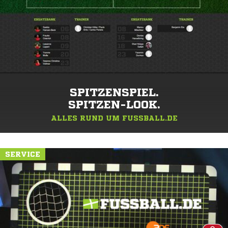
SPITZENSPIEL.
SPITZEN-LOOK.
ALLES RUND UM FUSSBALL.DE
SERVICE