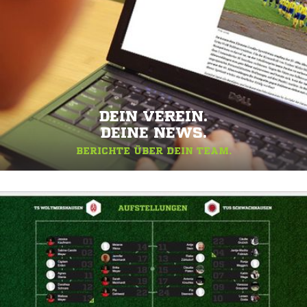
DEIN VEREIN.
DEINE NEWS.
BERICHTE ÜBER DEIN TEAM.