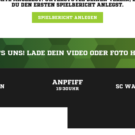
DU DEN ERSTEN SPIELBERICHT ANLEGST.
SPIELBERICHT ANLEGEN
'S UNS! LADE DEIN VIDEO ODER FOTO 
ANZEIGE
ANPFIFF
EN
SC WA
15:30UHR