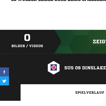
0
ZEIG
BILDER / VIDEOS
SUS 09 DINSLAK
SPIELVERLAUF