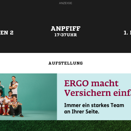
ANZEIGE
ANPFIFF
EN 2
1.
17:37UHR
AUFSTELLUNG