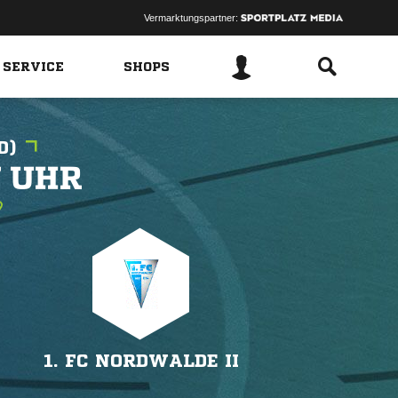
Vermarktungspartner:
 SERVICE
SHOPS
D)
 
1. FC NORDWALDE II