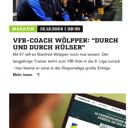
MAGAZIN
15.12.2024 | 08:30
VFB-COACH WÖLPPER: "DURCH
UND DURCH HÜLSER"
Mit 67 will es Manfred Wölpper noch mal wissen. Der
langjährige Trainer kehrt zum VfB Hüls in die 8. Liga zurück
- hier feierte er einst in der Regionalliga große Erfolge.
Mehr lesen