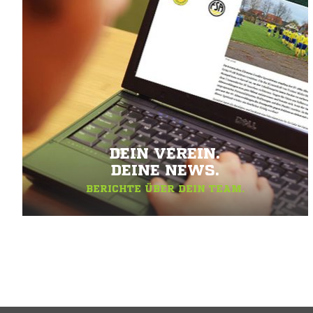
DEIN VEREIN.
DEINE NEWS.
BERICHTE ÜBER DEIN TEAM.