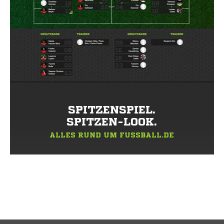
SPITZENSPIEL.
SPITZEN-LOOK.
ALLES RUND UM FUSSBALL.DE