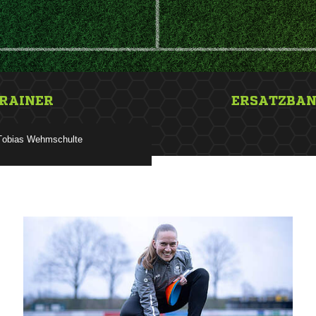
RAINER
ERSATZBA
 
ANZEIGE