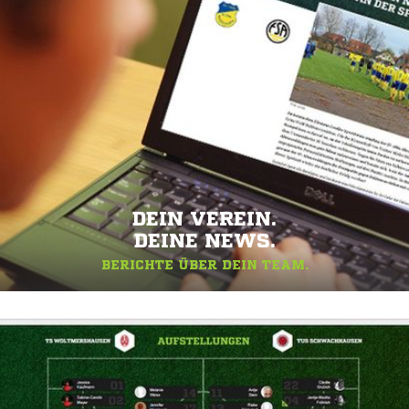
DEIN VEREIN.
DEINE NEWS.
BERICHTE ÜBER DEIN TEAM.