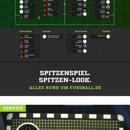
SPITZENSPIEL.
SPITZEN-LOOK.
ALLES RUND UM FUSSBALL.DE
SERVICE