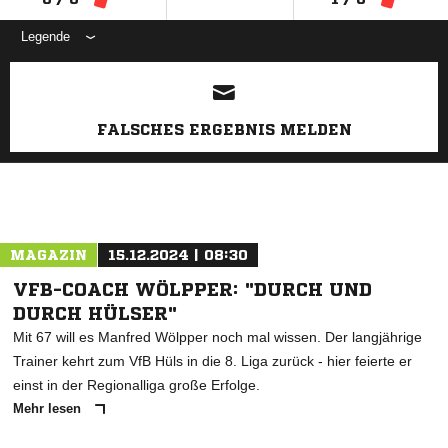
Legende
ANZEIGE
FALSCHES ERGEBNIS MELDEN
MAGAZIN
15.12.2024 | 08:30
VFB-COACH WÖLPPER: "DURCH UND
DURCH HÜLSER"
Mit 67 will es Manfred Wölpper noch mal wissen. Der langjährige
Trainer kehrt zum VfB Hüls in die 8. Liga zurück - hier feierte er
einst in der Regionalliga große Erfolge.
Mehr lesen