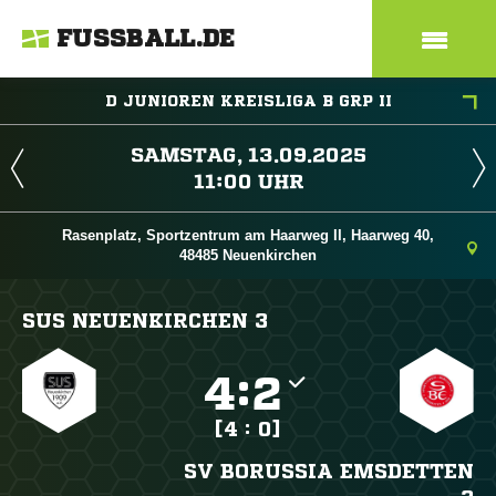
FUSSBALL.DE
D JUNIOREN KREISLIGA B GRP II
 
 
Rasenplatz, Sportzentrum am Haarweg II, Haarweg 40,
48485 Neuenkirchen
SUS NEUENKIRCHEN 3

:

[4 : 0]
SV BORUSSIA EMSDETTEN