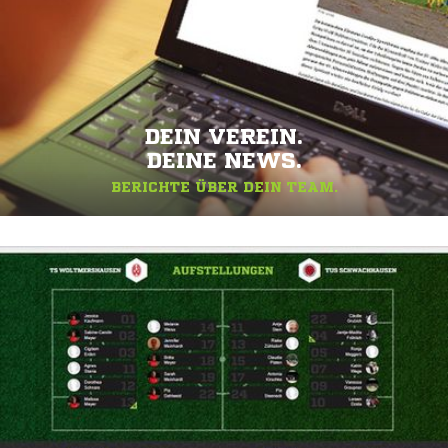
DEIN VEREIN.
DEINE NEWS.
BERICHTE ÜBER DEIN TEAM.