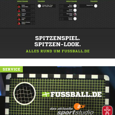
SPITZENSPIEL.
SPITZEN-LOOK.
ALLES RUND UM FUSSBALL.DE
SERVICE