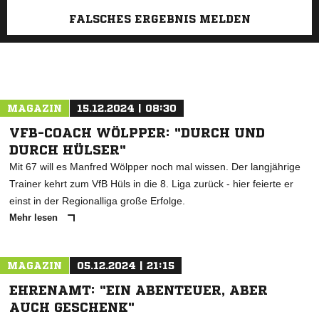
FALSCHES ERGEBNIS MELDEN
MAGAZIN
15.12.2024 | 08:30
VFB-COACH WÖLPPER: "DURCH UND
DURCH HÜLSER"
Mit 67 will es Manfred Wölpper noch mal wissen. Der langjährige
Trainer kehrt zum VfB Hüls in die 8. Liga zurück - hier feierte er
einst in der Regionalliga große Erfolge.
Mehr lesen
MAGAZIN
05.12.2024 | 21:15
EHRENAMT: "EIN ABENTEUER, ABER
AUCH GESCHENK"