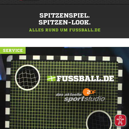
SPITZENSPIEL.
SPITZEN-LOOK.
ALLES RUND UM FUSSBALL.DE
SERVICE