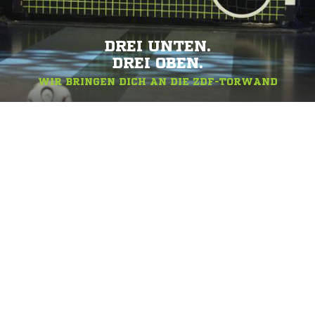
DREI UNTEN.
DREI OBEN.
WIR BRINGEN DICH AN DIE ZDF-TORWAND