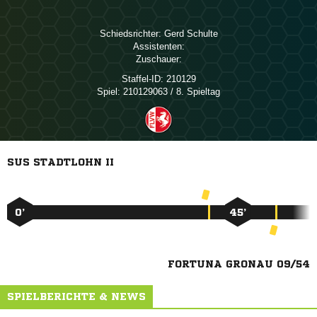
Schiedsrichter:
 
Assistenten:
Zuschauer:
Staffel-ID:
210129
Spiel:
210129063 / 8. Spieltag
SUS STADTLOHN II
0’
45’
FORTUNA GRONAU 09/54
SPIELBERICHTE & NEWS