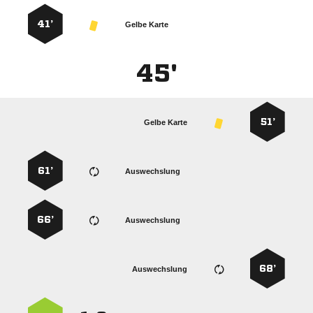
41’
Gelbe Karte
45'
51’
Gelbe Karte
61’
Auswechslung
66’
Auswechslung
68’
Auswechslung