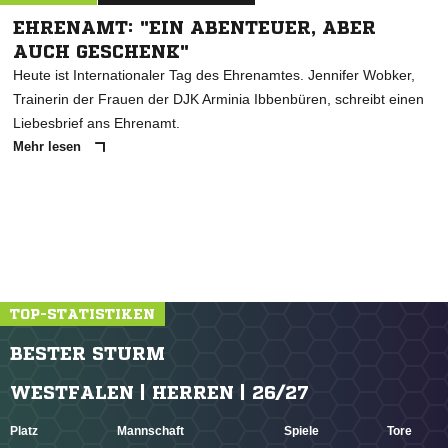
EHRENAMT: "EIN ABENTEUER, ABER
AUCH GESCHENK"
Heute ist Internationaler Tag des Ehrenamtes. Jennifer Wobker,
Trainerin der Frauen der DJK Arminia Ibbenbüren, schreibt einen
Liebesbrief ans Ehrenamt.
Mehr lesen
TOP-STATISTIKEN
BESTER STURM
WESTFALEN | HERREN | 26/27
Platz
Mannschaft
Spiele
Tore