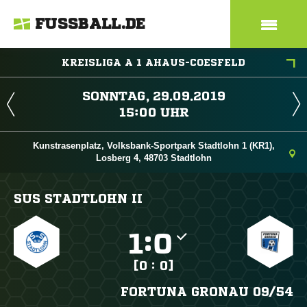
FUSSBALL.DE
KREISLIGA A 1 AHAUS-COESFELD
 
 
Kunstrasenplatz, Volksbank-Sportpark Stadtlohn 1 (KR1),
Losberg 4, 48703 Stadtlohn
SUS STADTLOHN II

:

[0 : 0]
FORTUNA GRONAU 09/​54