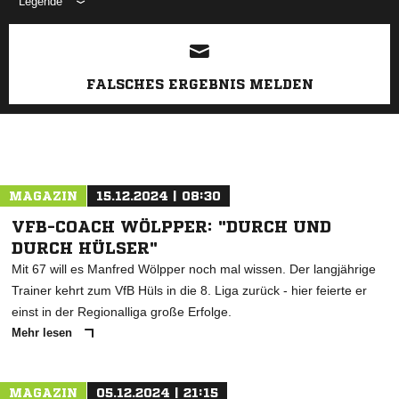
Legende
ANZEIGE
FALSCHES ERGEBNIS MELDEN
MAGAZIN
15.12.2024 | 08:30
VFB-COACH WÖLPPER: "DURCH UND
DURCH HÜLSER"
Mit 67 will es Manfred Wölpper noch mal wissen. Der langjährige
Trainer kehrt zum VfB Hüls in die 8. Liga zurück - hier feierte er
einst in der Regionalliga große Erfolge.
Mehr lesen
MAGAZIN
05.12.2024 | 21:15