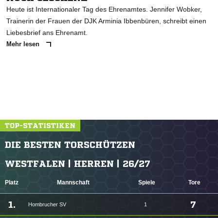
Heute ist Internationaler Tag des Ehrenamtes. Jennifer Wobker,
Trainerin der Frauen der DJK Arminia Ibbenbüren, schreibt einen
Liebesbrief ans Ehrenamt.
Mehr lesen
TOP-STATISTIKEN
DIE BESTEN TORSCHÜTZEN
WESTFALEN | HERREN | 26/27
Platz
Mannschaft
Spiele
Tore
1.
7
Hombrucher SV
1