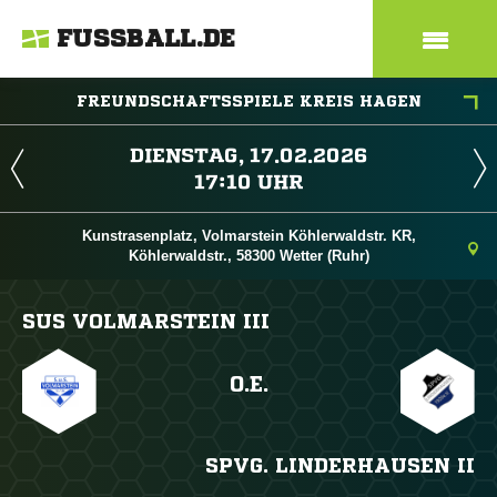
FUSSBALL.DE
FREUNDSCHAFTSSPIELE KREIS HAGEN
 
 
Kunstrasenplatz, Volmarstein Köhlerwaldstr. KR,
Köhlerwaldstr., 58300 Wetter (Ruhr)
SUS VOLMARSTEIN III
O.E.
SPVG. LINDERHAUSEN II