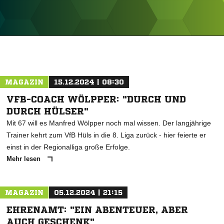
ANZEIGE
MAGAZIN
15.12.2024 | 08:30
VFB-COACH WÖLPPER: "DURCH UND
DURCH HÜLSER"
Mit 67 will es Manfred Wölpper noch mal wissen. Der langjährige
Trainer kehrt zum VfB Hüls in die 8. Liga zurück - hier feierte er
einst in der Regionalliga große Erfolge.
Mehr lesen
MAGAZIN
05.12.2024 | 21:15
EHRENAMT: "EIN ABENTEUER, ABER
AUCH GESCHENK"