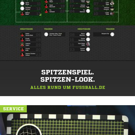
SPITZENSPIEL.
SPITZEN-LOOK.
ALLES RUND UM FUSSBALL.DE
SERVICE