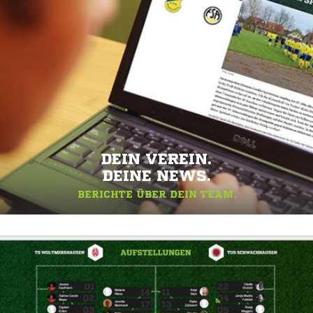
DEIN VEREIN.
DEINE NEWS.
BERICHTE ÜBER DEIN TEAM.