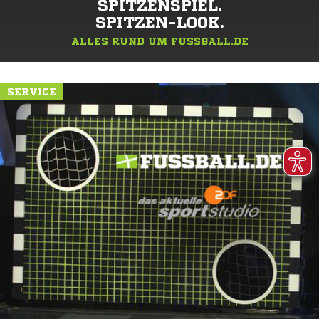
SPITZENSPIEL.
SPITZEN-LOOK.
ALLES RUND UM FUSSBALL.DE
SERVICE