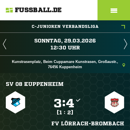
FUSSBALL.DE
C-JUNIOREN VERBANDSLIGA
 
 
Kunstrasenplatz, Beim Cuppamare Kunstrasen, Großaustr.,
76456 Kuppenheim
SV 08 KUPPENHEIM

:

[1 : 2]
FV LÖRRACH-BROMBACH