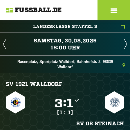
FUSSBALL.DE
LANDESKLASSE STAFFEL 3
 
 
Rasenplatz, Sportplatz Walldorf, Bahnhofstr. 2, 98639
Walldorf
SV 1921 WALLDORF

:

[1 : 1]
SV 08 STEINACH