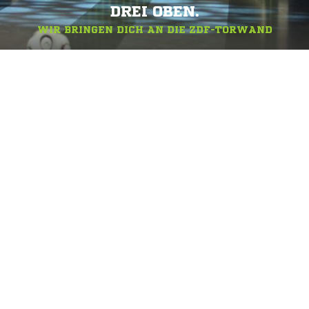
DREI OBEN.
WIR BRINGEN DICH AN DIE ZDF-TORWAND