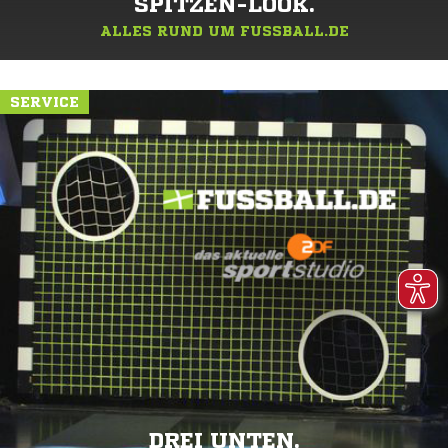
SPITZEN-LOOK.
ALLES RUND UM FUSSBALL.DE
SERVICE
DREI UNTEN.