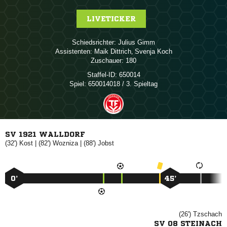
LIVETICKER
Schiedsrichter:
 
Assistenten:
 
,  
Zuschauer:
180
Staffel-ID:
650014
Spiel:
650014018 / 3. Spieltag
SV 1921 WALLDORF
(32')

| (82')

| (88')

0’
45’
(26')

SV 08 STEINACH