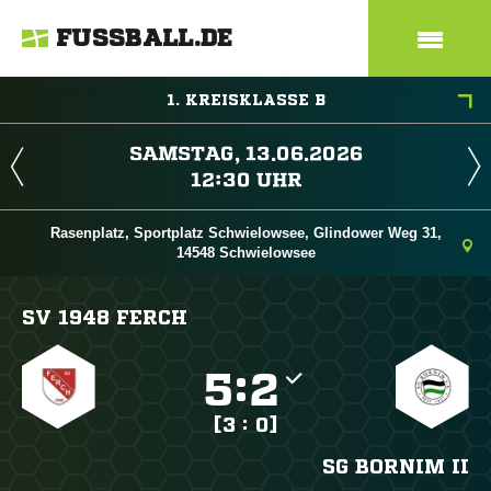
FUSSBALL.DE
1. KREISKLASSE B
 
 
Rasenplatz, Sportplatz Schwielowsee, Glindower Weg 31,
14548 Schwielowsee
SV 1948 FERCH

:

[3 : 0]
SG BORNIM II