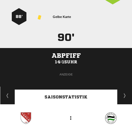
88’
Gelbe Karte
90'
ABPFIFF
14:15UHR
ANZEIGE
SAISONSTATISTIK
: