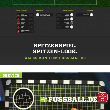
SPITZENSPIEL.
SPITZEN-LOOK.
ALLES RUND UM FUSSBALL.DE
SERVICE