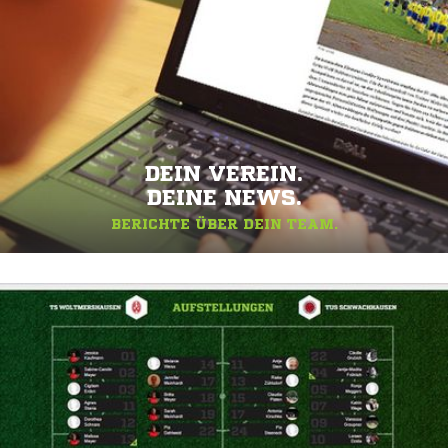
DEIN VEREIN.
DEINE NEWS.
BERICHTE ÜBER DEIN TEAM.