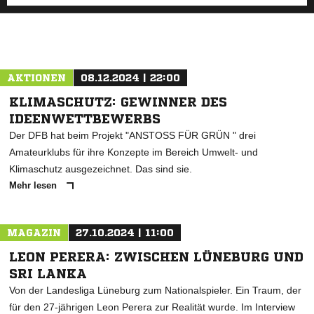
AKTIONEN
08.12.2024 | 22:00
KLIMASCHUTZ: GEWINNER DES
IDEENWETTBEWERBS
Der DFB hat beim Projekt "ANSTOSS FÜR GRÜN " drei
Amateurklubs für ihre Konzepte im Bereich Umwelt- und
Klimaschutz ausgezeichnet. Das sind sie.
Mehr lesen
MAGAZIN
27.10.2024 | 11:00
LEON PERERA: ZWISCHEN LÜNEBURG UND
SRI LANKA
Von der Landesliga Lüneburg zum Nationalspieler. Ein Traum, der
für den 27-jährigen Leon Perera zur Realität wurde. Im Interview