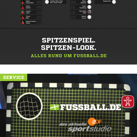
SPITZENSPIEL.
SPITZEN-LOOK.
ALLES RUND UM FUSSBALL.DE
SERVICE