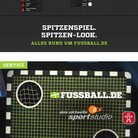
SPITZENSPIEL.
SPITZEN-LOOK.
ALLES RUND UM FUSSBALL.DE
SERVICE