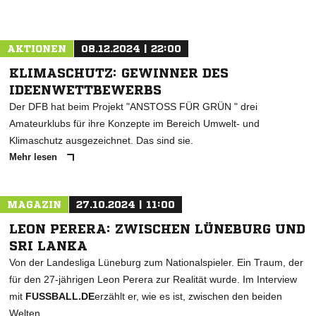
AKTIONEN
08.12.2024 | 22:00
KLIMASCHUTZ: GEWINNER DES
IDEENWETTBEWERBS
Der DFB hat beim Projekt "ANSTOSS FÜR GRÜN " drei
Amateurklubs für ihre Konzepte im Bereich Umwelt- und
Klimaschutz ausgezeichnet. Das sind sie.
Mehr lesen
MAGAZIN
27.10.2024 | 11:00
LEON PERERA: ZWISCHEN LÜNEBURG UND
SRI LANKA
Von der Landesliga Lüneburg zum Nationalspieler. Ein Traum, der
für den 27-jährigen Leon Perera zur Realität wurde. Im Interview
mit
FUSSBALL.DE
erzählt er, wie es ist, zwischen den beiden
Welten.