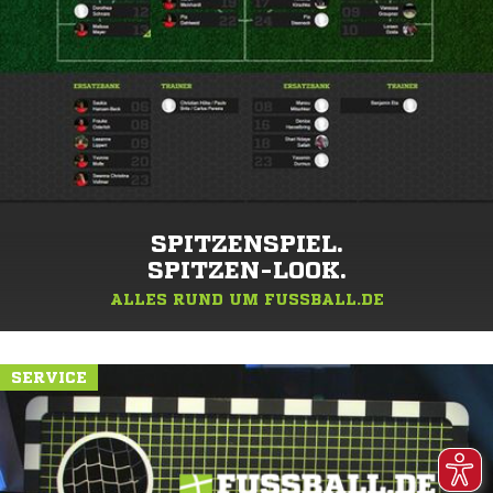
SPITZENSPIEL.
SPITZEN-LOOK.
ALLES RUND UM FUSSBALL.DE
SERVICE