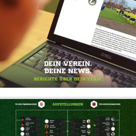
DEIN VEREIN.
DEINE NEWS.
BERICHTE ÜBER DEIN TEAM.