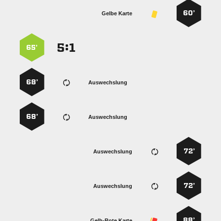
60’
Gelbe Karte
:


65’
68’
Auswechslung
68’
Auswechslung
72’
Auswechslung
72’
Auswechslung
88’
Gelb-Rote Karte