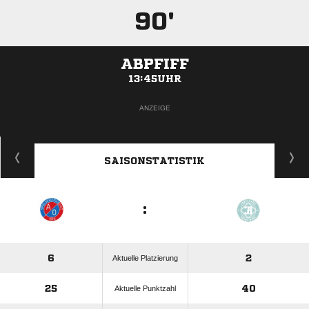
90'
ABPFIFF
13:45UHR
ANZEIGE
SAISONSTATISTIK
:
6
2
Aktuelle Platzierung
25
40
Aktuelle Punktzahl