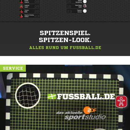
SPITZENSPIEL.
SPITZEN-LOOK.
ALLES RUND UM FUSSBALL.DE
SERVICE