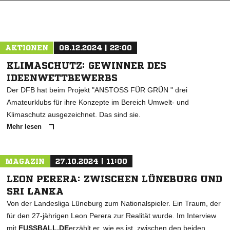
AKTIONEN
08.12.2024 | 22:00
KLIMASCHUTZ: GEWINNER DES
IDEENWETTBEWERBS
Der DFB hat beim Projekt "ANSTOSS FÜR GRÜN " drei
Amateurklubs für ihre Konzepte im Bereich Umwelt- und
Klimaschutz ausgezeichnet. Das sind sie.
Mehr lesen
MAGAZIN
27.10.2024 | 11:00
LEON PERERA: ZWISCHEN LÜNEBURG UND
SRI LANKA
Von der Landesliga Lüneburg zum Nationalspieler. Ein Traum, der
für den 27-jährigen Leon Perera zur Realität wurde. Im Interview
mit
FUSSBALL.DE
erzählt er, wie es ist, zwischen den beiden