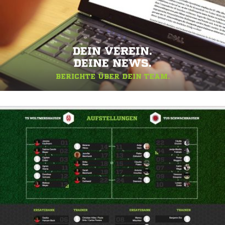
DEIN VEREIN.
DEINE NEWS.
BERICHTE ÜBER DEIN TEAM.