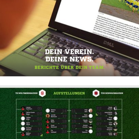
DEIN VEREIN.
DEINE NEWS.
BERICHTE ÜBER DEIN TEAM.