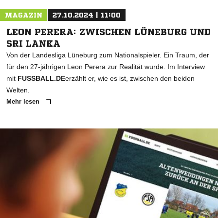
MAGAZIN
27.10.2024 | 11:00
LEON PERERA: ZWISCHEN LÜNEBURG UND
SRI LANKA
Von der Landesliga Lüneburg zum Nationalspieler. Ein Traum, der
für den 27-jährigen Leon Perera zur Realität wurde. Im Interview
mit
FUSSBALL.DE
erzählt er, wie es ist, zwischen den beiden
Welten.
Mehr lesen