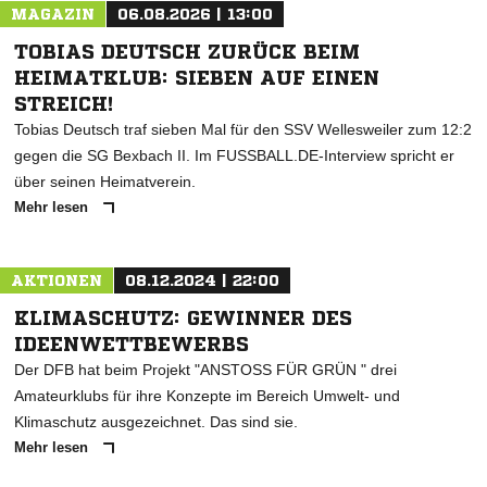
MAGAZIN
06.08.2026 | 13:00
TOBIAS DEUTSCH ZURÜCK BEIM
HEIMATKLUB: SIEBEN AUF EINEN
STREICH!
Tobias Deutsch traf sieben Mal für den SSV Wellesweiler zum 12:2
gegen die SG Bexbach II. Im FUSSBALL.DE-Interview spricht er
über seinen Heimatverein.
Mehr lesen
AKTIONEN
08.12.2024 | 22:00
KLIMASCHUTZ: GEWINNER DES
IDEENWETTBEWERBS
Der DFB hat beim Projekt "ANSTOSS FÜR GRÜN " drei
Amateurklubs für ihre Konzepte im Bereich Umwelt- und
Klimaschutz ausgezeichnet. Das sind sie.
Mehr lesen