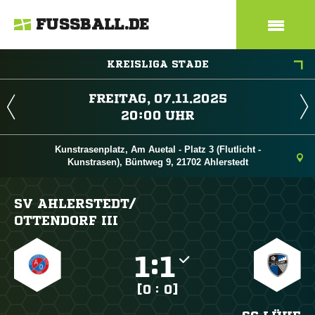
FUSSBALL.DE
KREISLIGA STADE
 
 
Kunstrasenplatz, Am Auetal - Platz 3 (Flutlicht -
Kunstrasen), Büntweg 9, 21702 Ahlerstedt
SV AHLERSTEDT/​
OTTENDORF III

:

[0 : 0]