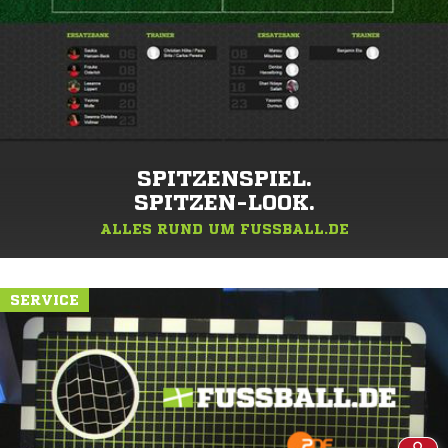
SPITZENSPIEL.
SPITZEN-LOOK.
ALLES RUND UM FUSSBALL.DE
SERVICE