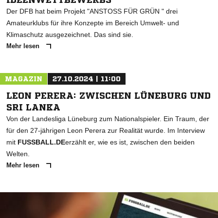
Der DFB hat beim Projekt "ANSTOSS FÜR GRÜN " drei
Amateurklubs für ihre Konzepte im Bereich Umwelt- und
Klimaschutz ausgezeichnet. Das sind sie.
Mehr lesen
MAGAZIN
27.10.2024 | 11:00
LEON PERERA: ZWISCHEN LÜNEBURG UND
SRI LANKA
Von der Landesliga Lüneburg zum Nationalspieler. Ein Traum, der
für den 27-jährigen Leon Perera zur Realität wurde. Im Interview
mit
FUSSBALL.DE
erzählt er, wie es ist, zwischen den beiden
Welten.
Mehr lesen