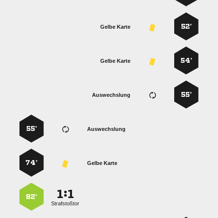
52’
Gelbe Karte
54’
Gelbe Karte
55’
Auswechslung
55’
Auswechslung
74’
Gelbe Karte
:


82’
Strafstoßtor