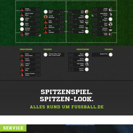
SPITZENSPIEL.
SPITZEN-LOOK.
ALLES RUND UM FUSSBALL.DE
SERVICE