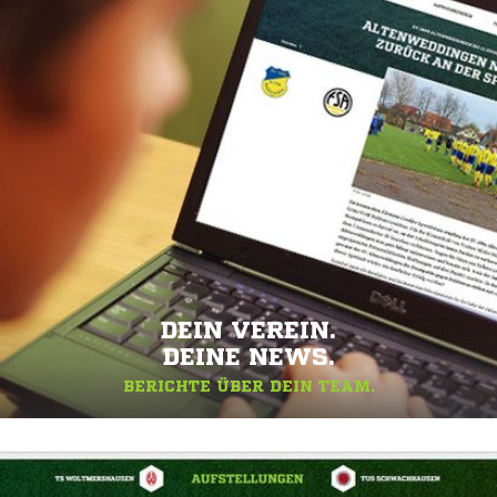
DEIN VEREIN.
DEINE NEWS.
BERICHTE ÜBER DEIN TEAM.