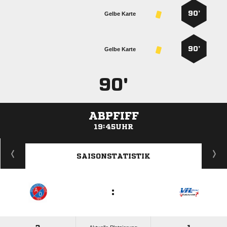
90’
Gelbe Karte
90’
Gelbe Karte
90'
ABPFIFF
19:45UHR
ANZEIGE
SAISONSTATISTIK
: