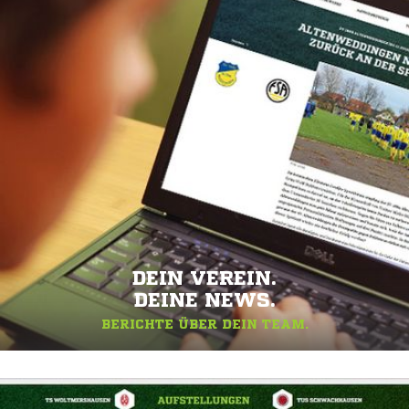
DEIN VEREIN.
DEINE NEWS.
BERICHTE ÜBER DEIN TEAM.