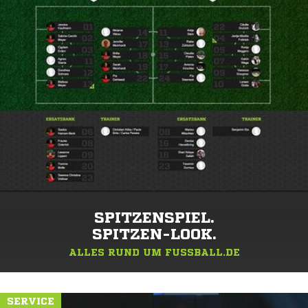
SPITZENSPIEL.
SPITZEN-LOOK.
ALLES RUND UM FUSSBALL.DE
SERVICE