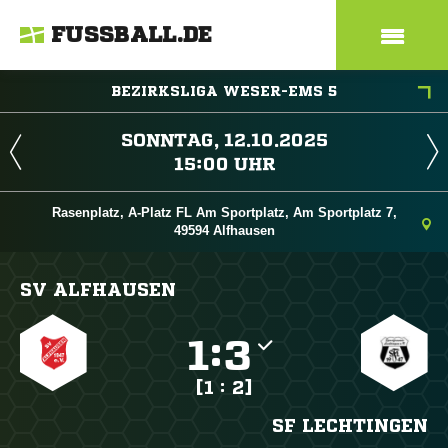
FUSSBALL.DE
BEZIRKSLIGA WESER-EMS 5
 
 
Rasenplatz, A-Platz FL Am Sportplatz, Am Sportplatz 7,
49594 Alfhausen
SV ALFHAUSEN

:

[1 : 2]
SF LECHTINGEN