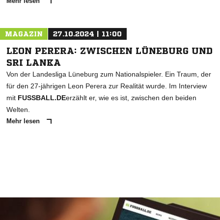
Mehr lesen
MAGAZIN
27.10.2024 | 11:00
LEON PERERA: ZWISCHEN LÜNEBURG UND
SRI LANKA
Von der Landesliga Lüneburg zum Nationalspieler. Ein Traum, der
für den 27-jährigen Leon Perera zur Realität wurde. Im Interview
mit
FUSSBALL.DE
erzählt er, wie es ist, zwischen den beiden
Welten.
Mehr lesen