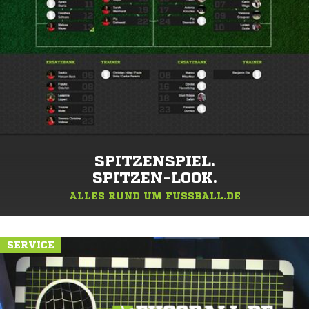
SPITZENSPIEL.
SPITZEN-LOOK.
ALLES RUND UM FUSSBALL.DE
SERVICE