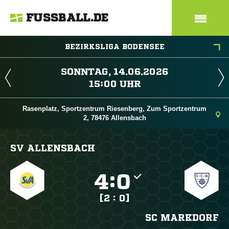
FUSSBALL.DE
BEZIRKSLIGA BODENSEE
 
 
Rasenplatz, Sportzentrum Riesenberg, Zum Sportzentrum
2, 78476 Allensbach
SV ALLENSBACH

:

[2 : 0]
SC MARKDORF