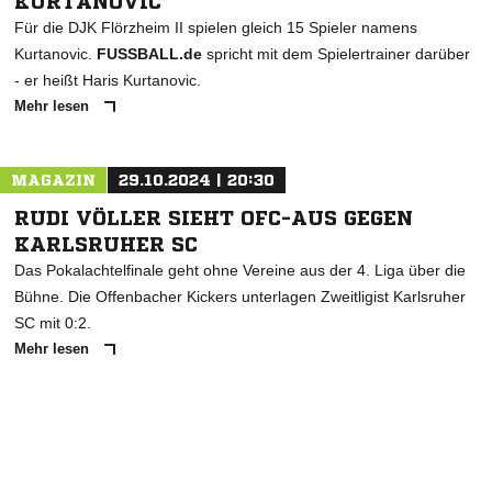
KURTANOVIC
Für die DJK Flörzheim II spielen gleich 15 Spieler namens
Kurtanovic.
FUSSBALL.de
spricht mit dem Spielertrainer darüber
- er heißt Haris Kurtanovic.
Mehr lesen
MAGAZIN
29.10.2024 | 20:30
RUDI VÖLLER SIEHT OFC-AUS GEGEN
KARLSRUHER SC
Das Pokalachtelfinale geht ohne Vereine aus der 4. Liga über die
Bühne. Die Offenbacher Kickers unterlagen Zweitligist Karlsruher
SC mit 0:2.
Mehr lesen