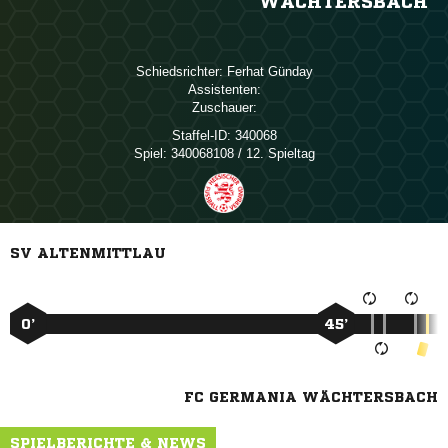
WÄCHTERSBACH
Schiedsrichter:
 
Assistenten:
Zuschauer:
Staffel-ID:
340068
Spiel:
340068108 / 12. Spieltag
SV ALTENMITTLAU
0’
45’
FC GERMANIA WÄCHTERSBACH
SPIELBERICHTE & NEWS