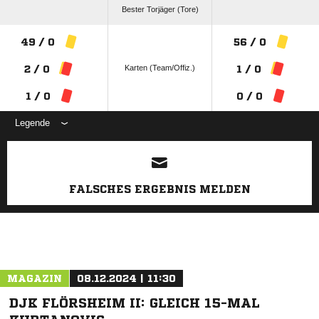
Bester Torjäger (Tore)
49 / 0
56 / 0
Karten (Team/Offiz.)
2 / 0
1 / 0
1 / 0
0 / 0
Legende
ANZEIGE
FALSCHES ERGEBNIS MELDEN
MAGAZIN
08.12.2024 | 11:30
DJK FLÖRSHEIM II: GLEICH 15-MAL