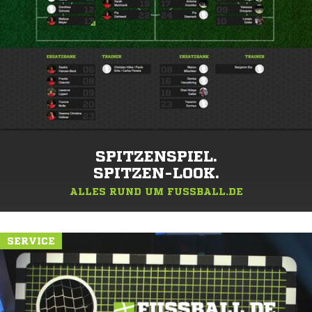
SPITZENSPIEL.
SPITZEN-LOOK.
ALLES RUND UM FUSSBALL.DE
SERVICE