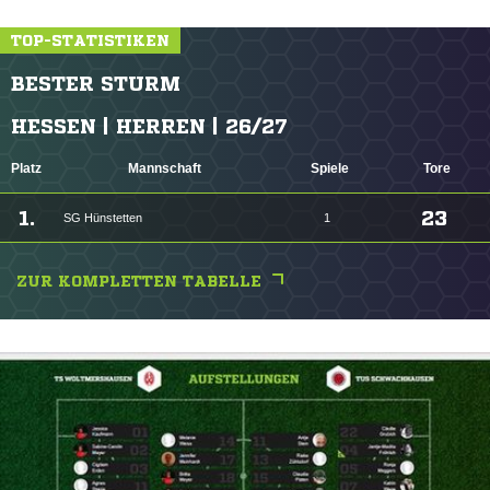
TOP-STATISTIKEN
BESTER STURM
HESSEN | HERREN | 26/27
Platz
Mannschaft
Spiele
Tore
1.
23
SG Hünstetten
1
ZUR KOMPLETTEN TABELLE