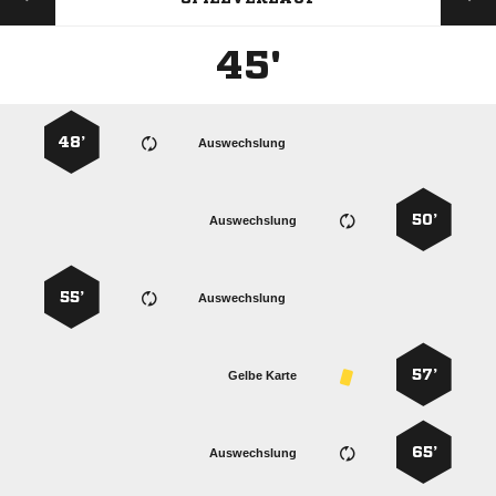
45'
48’
Auswechslung
50’
Auswechslung
55’
Auswechslung
57’
Gelbe Karte
65’
Auswechslung