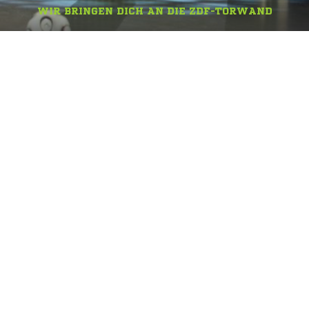
WIR BRINGEN DICH AN DIE ZDF-TORWAND