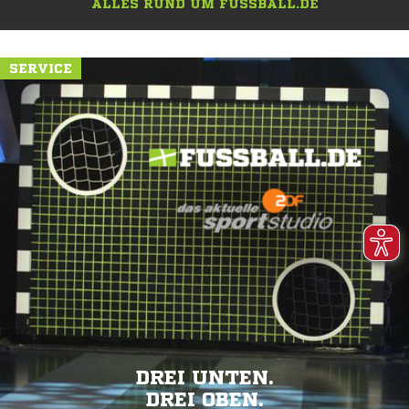
ALLES RUND UM FUSSBALL.DE
SERVICE
DREI UNTEN.
DREI OBEN.