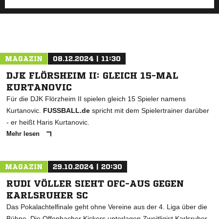
MAGAZIN
08.12.2024 | 11:30
DJK FLÖRSHEIM II: GLEICH 15-MAL
KURTANOVIC
Für die DJK Flörzheim II spielen gleich 15 Spieler namens
Kurtanovic.
FUSSBALL.de
spricht mit dem Spielertrainer darüber
- er heißt Haris Kurtanovic.
Mehr lesen
MAGAZIN
29.10.2024 | 20:30
RUDI VÖLLER SIEHT OFC-AUS GEGEN
KARLSRUHER SC
Das Pokalachtelfinale geht ohne Vereine aus der 4. Liga über die
Bühne. Die Offenbacher Kickers unterlagen Zweitligist Karlsruher