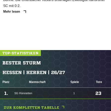
SC mit 0:2.
Mehr lesen
TOP-STATISTIKEN
BESTER STURM
HESSEN | HERREN | 26/27
Platz
Mannschaft
Spiele
Tore
1.
23
SG Hünstetten
1
ZUR KOMPLETTEN TABELLE