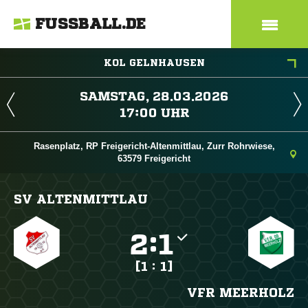
FUSSBALL.DE
KOL GELNHAUSEN
 
 
Rasenplatz, RP Freigericht-Altenmittlau, Zurr Rohrwiese,
63579 Freigericht
SV ALTENMITTLAU

:

[1 : 1]
VFR MEERHOLZ