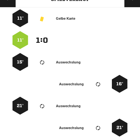
11’
Gelbe Karte
:


11’
15’
Auswechslung
16’
Auswechslung
21’
Auswechslung
21’
Auswechslung