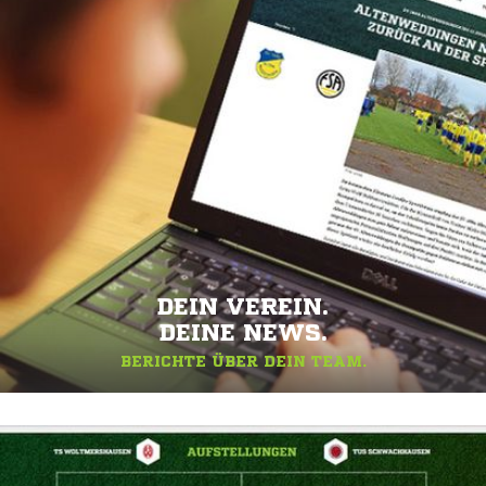
DEIN VEREIN.
DEINE NEWS.
BERICHTE ÜBER DEIN TEAM.