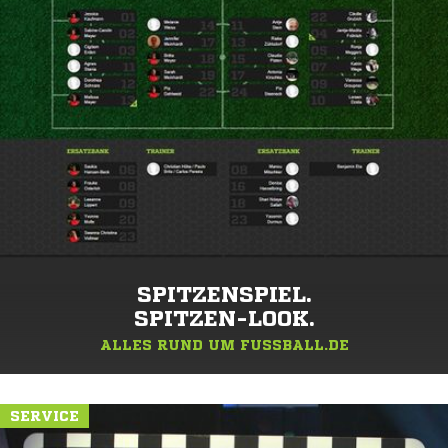
SPITZENSPIEL.
SPITZEN-LOOK.
ALLES RUND UM FUSSBALL.DE
SERVICE