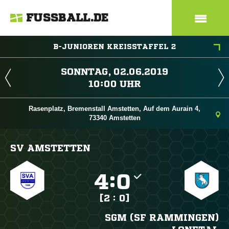
FUSSBALL.DE
B-JUNIOREN KREISSTAFFEL 2
 
 
Rasenplatz, Bremenstall Amstetten, Auf dem Aurain 4,
73340 Amstetten
SV AMSTETTEN

:

[2 : 0]
SGM (SF RAMMINGEN)