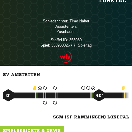
LONETAL
Schiedsrichter:
 
Assistenten:
Zuschauer:
Staffel-ID:
353930
Spiel:
353930026 / 7. Spieltag
SV AMSTETTEN
0’
40’
SGM (SF RAMMINGEN) LONETAL
SPIELBERICHTE & NEWS