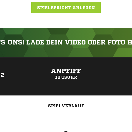
SPIELBERICHT ANLEGEN
'S UNS! LADE DEIN VIDEO ODER FOTO 
ANZEIGE
ANPFIFF
 2
19:15UHR
SPIELVERLAUF