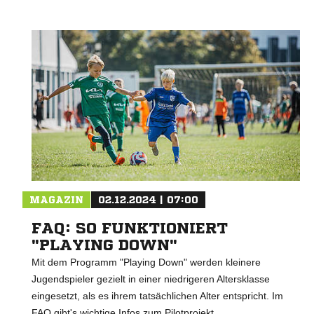
MAGAZIN
02.12.2024 | 07:00
FAQ: SO FUNKTIONIERT
"PLAYING DOWN"
Mit dem Programm "Playing Down" werden kleinere
Jugendspieler gezielt in einer niedrigeren Altersklasse
eingesetzt, als es ihrem tatsächlichen Alter entspricht. Im
FAQ gibt's wichtige Infos zum Pilotprojekt.