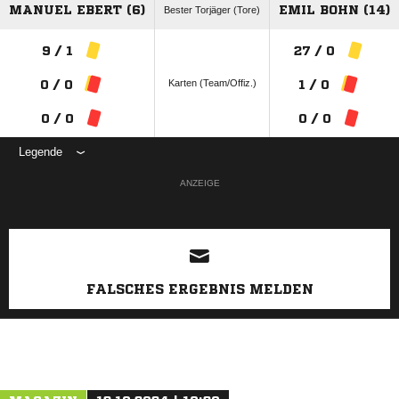
MANUEL EBERT (6)
EMIL BOHN (14)
Bester Torjäger (Tore)
9 / 1
27 / 0
Karten (Team/Offiz.)
0 / 0
1 / 0
0 / 0
0 / 0
Legende
ANZEIGE
FALSCHES ERGEBNIS MELDEN