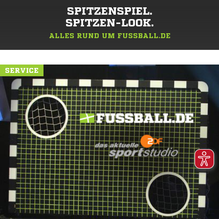
SPITZENSPIEL.
SPITZEN-LOOK.
ALLES RUND UM FUSSBALL.DE
SERVICE