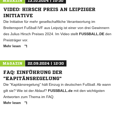
MAGAZIN
13.10.2024 | 10:30
VIDEO: HIRSCH PREIS AN LEIPZIGER
INITIATIVE
Die Initiative für mehr gesellschaftliche Verantwortung im
Breitensport Fußball IVF aus Leipzig ist einer von drei Gewinnern
des Julius Hirsch Preises 2024. Im Video stellt
FUSSBALL.DE
den
Preisträger vor.
Mehr lesen
MAGAZIN
22.09.2024 | 12:30
FAQ: EINFÜHRUNG DER
"KAPITÄNSREGELUNG"
Die "Kapitänsregelung" hält Einzug in deutschen Fußball. Ab wann
gilt sie? Wie ist der Ablauf?
FUSSBALL.de
mit den wichtigsten
Antworten zum Thema im FAQ.
Mehr lesen