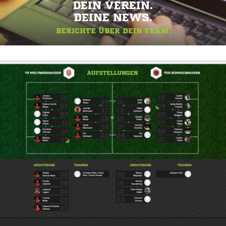
DEIN VEREIN.
DEINE NEWS.
BERICHTE ÜBER DEIN TEAM.