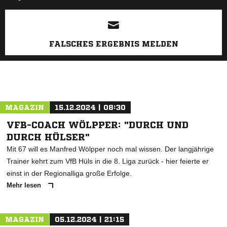
ANZEIGE
FALSCHES ERGEBNIS MELDEN
MAGAZIN
15.12.2024 | 08:30
VFB-COACH WÖLPPER: "DURCH UND
DURCH HÜLSER"
Mit 67 will es Manfred Wölpper noch mal wissen. Der langjährige
Trainer kehrt zum VfB Hüls in die 8. Liga zurück - hier feierte er
einst in der Regionalliga große Erfolge.
Mehr lesen
MAGAZIN
05.12.2024 | 21:15