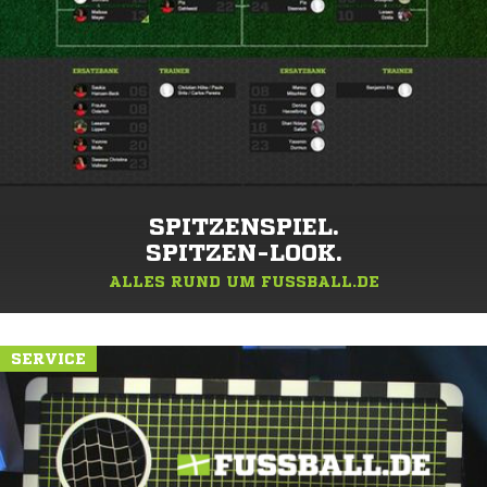
SPITZENSPIEL.
SPITZEN-LOOK.
ALLES RUND UM FUSSBALL.DE
SERVICE