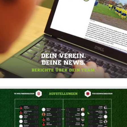
DEIN VEREIN.
DEINE NEWS.
BERICHTE ÜBER DEIN TEAM.