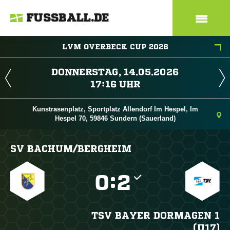
FUSSBALL.DE
LVM OVERBECK CUP 2026
 
 
Kunstrasenplatz, Sportplatz Allendorf Im Hespel, Im
Hespel 70, 59846 Sundern (Sauerland)
SV BACHUM/​BERGHEIM

:

TSV BAYER DORMAGEN 1
(U17)