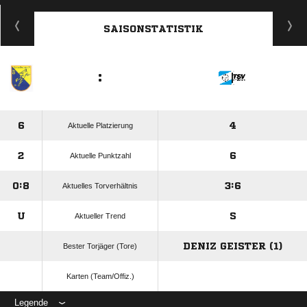
ANZEIGE
SAISONSTATISTIK
:
6
4
Aktuelle Platzierung
2
6
Aktuelle Punktzahl
0:8
3:6
Aktuelles Torverhältnis
U
S
Aktueller Trend
DENIZ GEISTER (1)
Bester Torjäger (Tore)
Karten (Team/Offiz.)
Legende