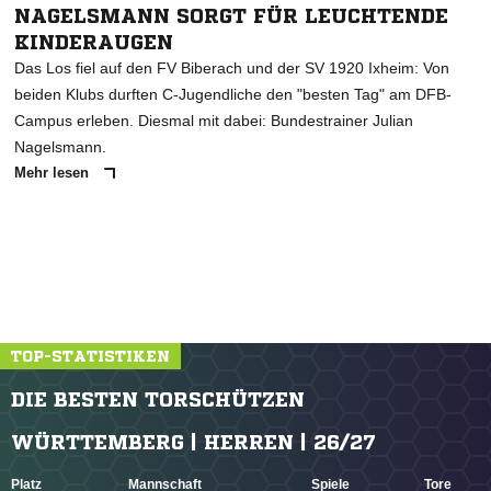
NAGELSMANN SORGT FÜR LEUCHTENDE
KINDERAUGEN
Das Los fiel auf den FV Biberach und der SV 1920 Ixheim: Von
beiden Klubs durften C-Jugendliche den "besten Tag" am DFB-
Campus erleben. Diesmal mit dabei: Bundestrainer Julian
Nagelsmann.
Mehr lesen
TOP-STATISTIKEN
DIE BESTEN TORSCHÜTZEN
WÜRTTEMBERG | HERREN | 26/27
Platz
Mannschaft
Spiele
Tore