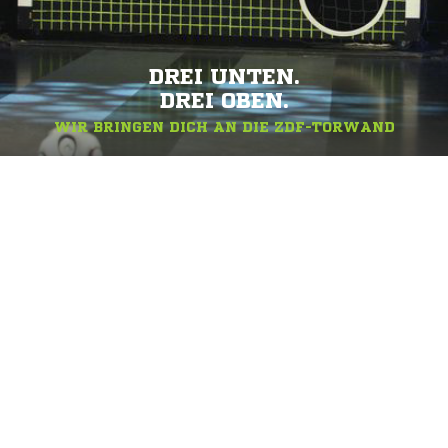
DREI UNTEN.
DREI OBEN.
WIR BRINGEN DICH AN DIE ZDF-TORWAND