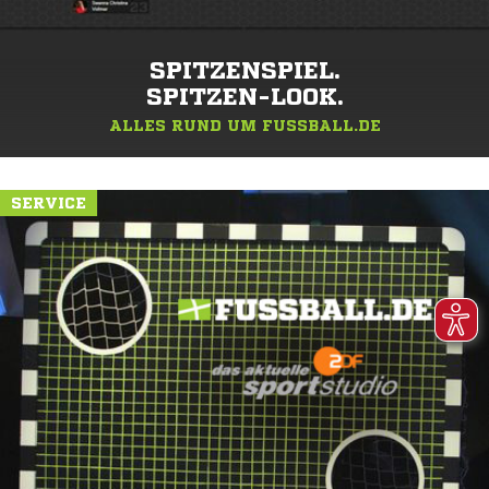
SPITZENSPIEL.
SPITZEN-LOOK.
ALLES RUND UM FUSSBALL.DE
SERVICE