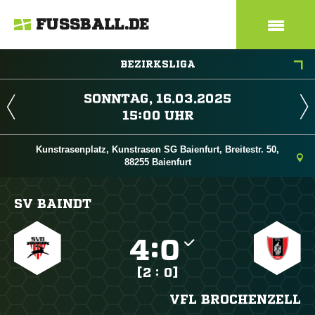
FUSSBALL.DE
BEZIRKSLIGA
 
 
Kunstrasenplatz, Kunstrasen SG Baienfurt, Breitestr. 50,
88255 Baienfurt
SV BAINDT

:

[2 : 0]
VFL BROCHENZELL