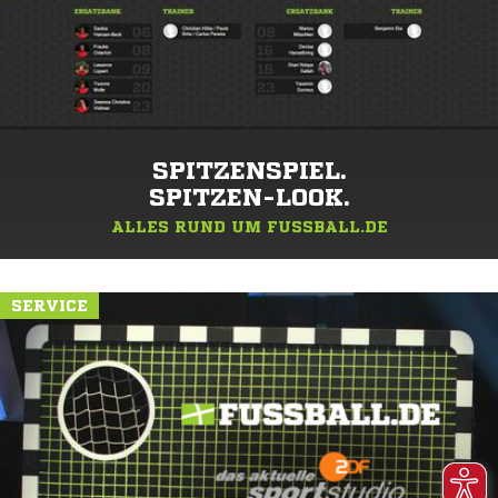
SPITZENSPIEL.
SPITZEN-LOOK.
ALLES RUND UM FUSSBALL.DE
SERVICE