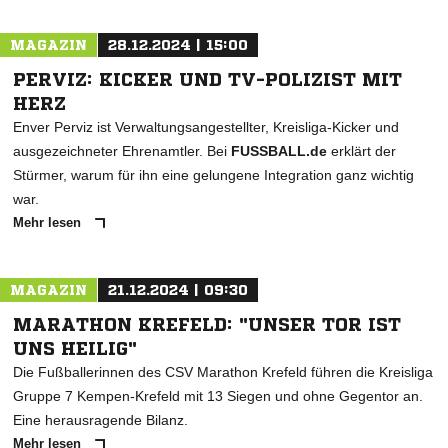
MAGAZIN
28.12.2024 | 15:00
PERVIZ: KICKER UND TV-POLIZIST MIT
HERZ
Enver Perviz ist Verwaltungsangestellter, Kreisliga-Kicker und
ausgezeichneter Ehrenamtler. Bei
FUSSBALL.de
erklärt der
Stürmer, warum für ihn eine gelungene Integration ganz wichtig
war.
Mehr lesen
MAGAZIN
21.12.2024 | 09:30
MARATHON KREFELD: "UNSER TOR IST
UNS HEILIG"
Die Fußballerinnen des CSV Marathon Krefeld führen die Kreisliga
Gruppe 7 Kempen-Krefeld mit 13 Siegen und ohne Gegentor an.
Eine herausragende Bilanz.
Mehr lesen