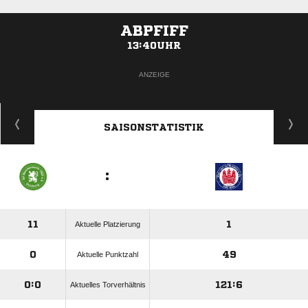
ABPFIFF
13:40UHR
ANZEIGE
SAISONSTATISTIK
:
11
1
Aktuelle Platzierung
0
49
Aktuelle Punktzahl
0:0
121:6
Aktuelles Torverhältnis