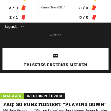
Karten (Team/Offiz.)
2 / 0
2 / 0
2 / 1
0 / 0
Legende
ANZEIGE
FALSCHES ERGEBNIS MELDEN
MAGAZIN
02.12.2024 | 07:00
FAQ: SO FUNKTIONIERT "PLAYING DOWN"
Mit dem Programm "Playing Down" werden kleinere Jugendspieler