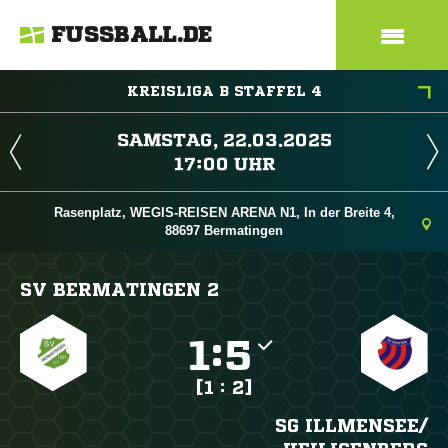
FUSSBALL.DE
KREISLIGA B STAFFEL 4
 
 
Rasenplatz, WEGIS-REISEN ARENA N1, In der Breite 4,
88697 Bermatingen
SV BERMATINGEN 2

:

[1 : 2]
SG ILLMENSEE/​