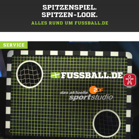
SPITZENSPIEL.
SPITZEN-LOOK.
ALLES RUND UM FUSSBALL.DE
SERVICE