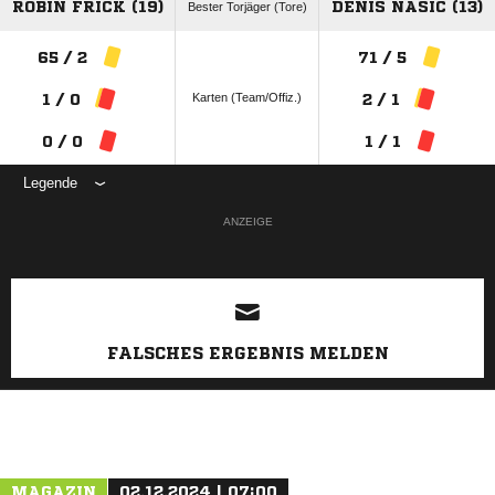
ROBIN FRICK (19)
DENIS NASIC (13)
Bester Torjäger (Tore)
65 / 2
71 / 5
Karten (Team/Offiz.)
1 / 0
2 / 1
0 / 0
1 / 1
Legende
ANZEIGE
FALSCHES ERGEBNIS MELDEN
MAGAZIN
02.12.2024 | 07:00