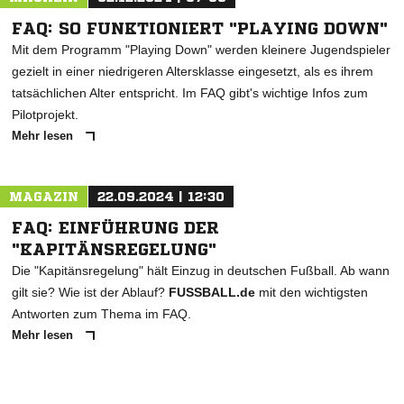
FAQ: SO FUNKTIONIERT "PLAYING DOWN"
Mit dem Programm "Playing Down" werden kleinere Jugendspieler
gezielt in einer niedrigeren Altersklasse eingesetzt, als es ihrem
tatsächlichen Alter entspricht. Im FAQ gibt's wichtige Infos zum
Pilotprojekt.
Mehr lesen
MAGAZIN
22.09.2024 | 12:30
FAQ: EINFÜHRUNG DER
"KAPITÄNSREGELUNG"
Die "Kapitänsregelung" hält Einzug in deutschen Fußball. Ab wann
gilt sie? Wie ist der Ablauf?
FUSSBALL.de
mit den wichtigsten
Antworten zum Thema im FAQ.
Mehr lesen