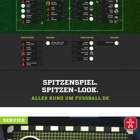
SPITZENSPIEL.
SPITZEN-LOOK.
ALLES RUND UM FUSSBALL.DE
SERVICE