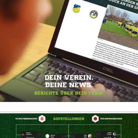
DEIN VEREIN.
DEINE NEWS.
BERICHTE ÜBER DEIN TEAM.