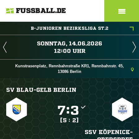
FUSSBALL.DE
B-JUNIOREN BEZIRKSLIGA ST.2
 
 
Kunstrasenplatz, Rennbahnstraße KR1, Rennbahnstr. 45,
13086 Berlin
SV BLAU-GELB BERLIN

:

[5 : 2]
SSV KÖPENICK-