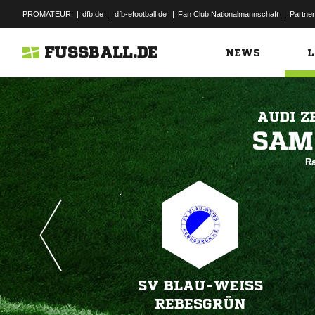
PROMATEUR
|
dfb.de
|
dfb-efootball.de
|
Fan Club Nationalmannschaft
|
Partner
FUSSBALL.DE
NEWS
L
AUDI Z

Ra
SV BLAU-WEISS R
EBESGRÜN