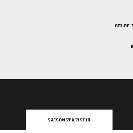
GELBE 
K
SAISONSTATISTIK