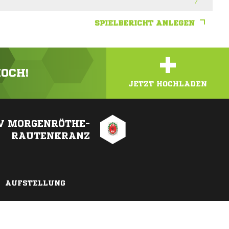
SPIELBERICHT ANLEGEN
+
HOCH!
JETZT HOCHLADEN
V MORGENRÖTHE-
RAUTENKRANZ
AUFSTELLUNG