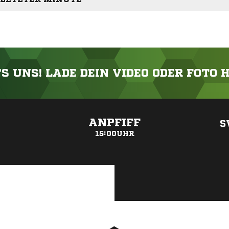
'S UNS! LADE DEIN VIDEO ODER FOTO 
ANZEIGE
ANPFIFF
S
15:00UHR