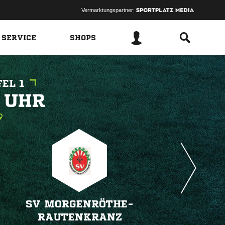
Vermarktungspartner:
 SERVICE
SHOPS
EL 1
 
SV MORGENRÖTHE-
RAUTENKRANZ