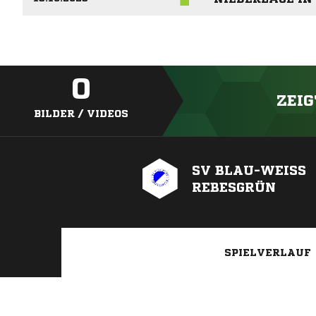
0
ZEIG
BILDER / VIDEOS
SV BLAU-WEISS R
EBESGRÜN
SPIELVERLAUF