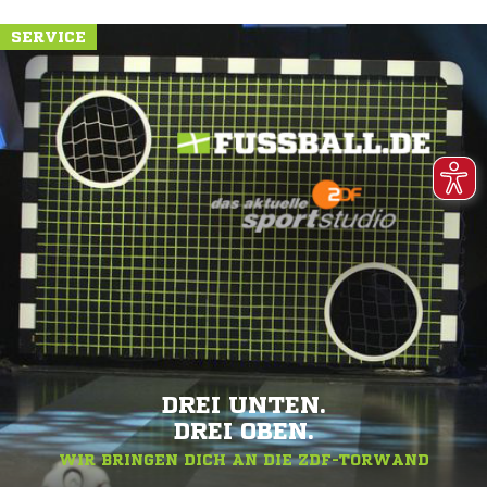
SERVICE
DREI UNTEN.
DREI OBEN.
WIR BRINGEN DICH AN DIE ZDF-TORWAND