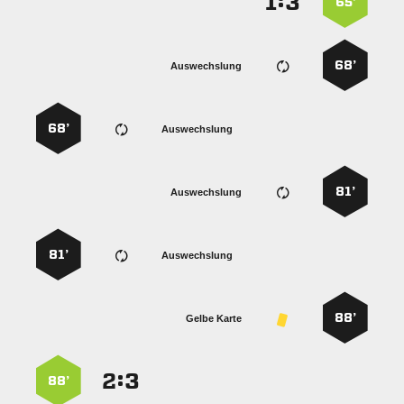
:


65’
68’
Auswechslung
68’
Auswechslung
81’
Auswechslung
81’
Auswechslung
88’
Gelbe Karte
:


88’