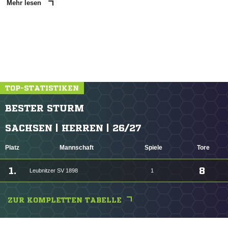
Mehr lesen
TOP-STATISTIKEN
BESTER STURM
SACHSEN | HERREN | 26/27
Platz
Mannschaft
Spiele
Tore
1.
8
Leubnitzer SV 1898
1
ZUR KOMPLETTEN TABELLE