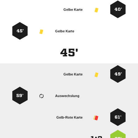
40’
Gelbe Karte
45’
Gelbe Karte
45'
49’
Gelbe Karte
59’
Auswechslung
61’
Gelb-Rote Karte