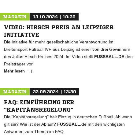
MAGAZIN
13.10.2024 | 10:30
VIDEO: HIRSCH PREIS AN LEIPZIGER
INITIATIVE
Die Initiative für mehr gesellschaftliche Verantwortung im
Breitensport Fußball IVF aus Leipzig ist einer von drei Gewinnern
des Julius Hirsch Preises 2024. Im Video stellt
FUSSBALL.DE
den
Preisträger vor.
Mehr lesen
MAGAZIN
22.09.2024 | 12:30
FAQ: EINFÜHRUNG DER
"KAPITÄNSREGELUNG"
Die "Kapitänsregelung" hält Einzug in deutschen Fußball. Ab wann
gilt sie? Wie ist der Ablauf?
FUSSBALL.de
mit den wichtigsten
Antworten zum Thema im FAQ.