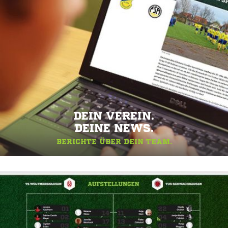
DEIN VEREIN.
DEINE NEWS.
BERICHTE ÜBER DEIN TEAM.