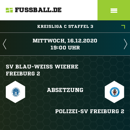
FUSSBALL.DE
KREISLIGA C STAFFEL 3
 
 
SV BLAU-WEISS WIEHRE
FREIBURG 2
ABSETZUNG
POLIZEI-SV FREIBURG 2