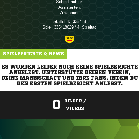
Schiedsrichter:
Assistenten:
Zuschauer:
Staffel-ID:
335418
Spiel:
335418029 / 4. Spieltag
SPIELBERICHTE & NEWS
ES WURDEN LEIDER NOCH KEINE SPIELBERICHTE
ANGELEGT. UNTERSTÜTZE DEINEN VEREIN,
DEINE MANNSCHAFT UND IHRE FANS, INDEM DU
DEN ERSTEN SPIELBERICHT ANLEGST.
0
BILDER /
VIDEOS