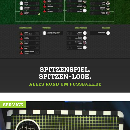
SPITZENSPIEL.
SPITZEN-LOOK.
ALLES RUND UM FUSSBALL.DE
SERVICE