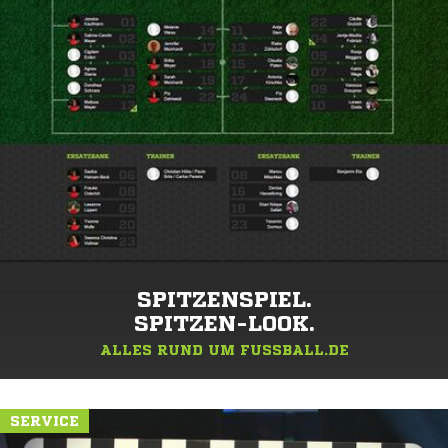
SPITZENSPIEL.
SPITZEN-LOOK.
ALLES RUND UM FUSSBALL.DE
SERVICE