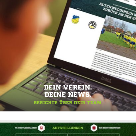
DEIN VEREIN.
DEINE NEWS.
BERICHTE ÜBER DEIN TEAM.