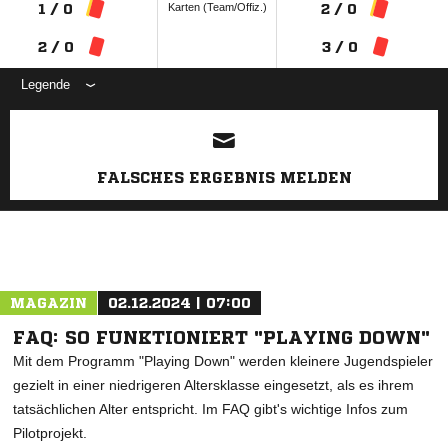
Karten (Team/Offiz.)
1 / 0
2 / 0
2 / 0
3 / 0
Legende
ANZEIGE
FALSCHES ERGEBNIS MELDEN
MAGAZIN
02.12.2024 | 07:00
FAQ: SO FUNKTIONIERT "PLAYING DOWN"
Mit dem Programm "Playing Down" werden kleinere Jugendspieler
gezielt in einer niedrigeren Altersklasse eingesetzt, als es ihrem
tatsächlichen Alter entspricht. Im FAQ gibt's wichtige Infos zum
Pilotprojekt.