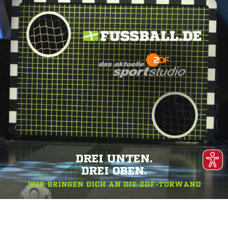
DREI UNTEN.
DREI OBEN.
WIR BRINGEN DICH AN DIE ZDF-TORWAND