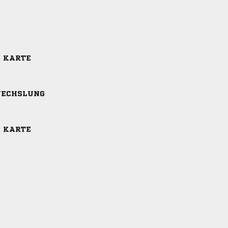
E KARTE
ECHSLUNG
E KARTE