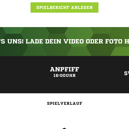
SPIELBERICHT ANLEGEN
'S UNS! LADE DEIN VIDEO ODER FOTO 
ANZEIGE
ANPFIFF
S
16:00UHR
SPIELVERLAUF