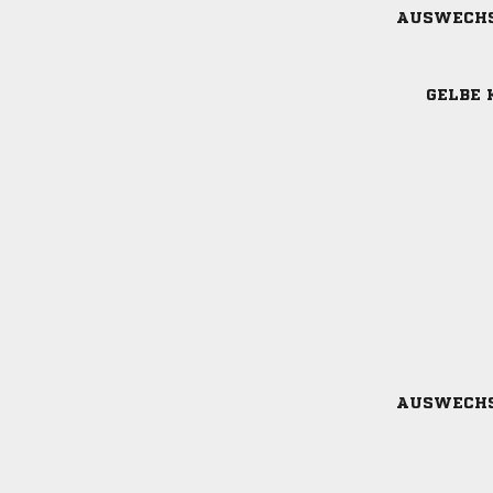
AUSWECH
GELBE 
AUSWECH