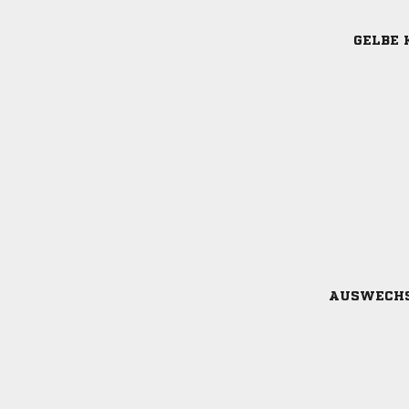
GELBE 
AUSWECH