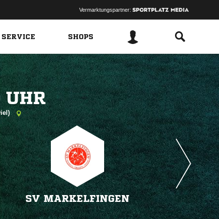
Vermarktungspartner:
 SERVICE
SHOPS
 
iel)
SV MARKELFINGEN