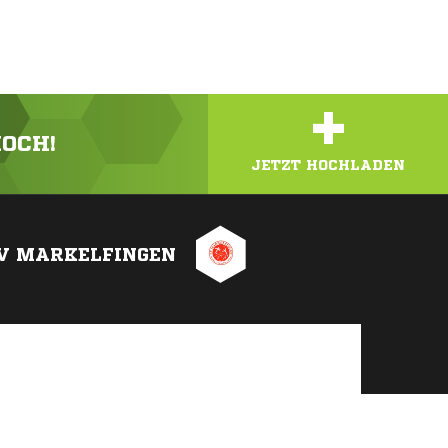
+
HOCH!
JETZT HOCHLADEN
V MARKELFINGEN