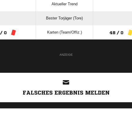
Aktueller Trend
Bester Torjäger (Tore)
Karten (Team/Offiz.)
 / 0
48 / 0
ANZEIGE
FALSCHES ERGEBNIS MELDEN