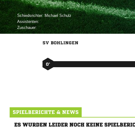
Schiedsrichter:
 
Assistenten:
Zuschauer:
SV BOHLINGEN
0’
SPIELBERICHTE & NEWS
ES WURDEN LEIDER NOCH KEINE SPIELBERI