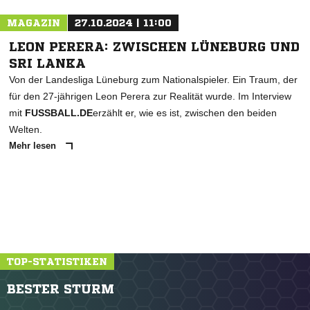
MAGAZIN
27.10.2024 | 11:00
LEON PERERA: ZWISCHEN LÜNEBURG UND
SRI LANKA
Von der Landesliga Lüneburg zum Nationalspieler. Ein Traum, der
für den 27-jährigen Leon Perera zur Realität wurde. Im Interview
mit
FUSSBALL.DE
erzählt er, wie es ist, zwischen den beiden
Welten.
Mehr lesen
TOP-STATISTIKEN
BESTER STURM