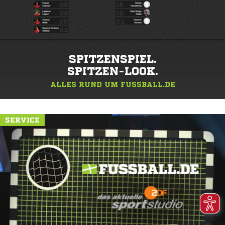
SPITZENSPIEL.
SPITZEN-LOOK.
ALLES RUND UM FUSSBALL.DE
SERVICE