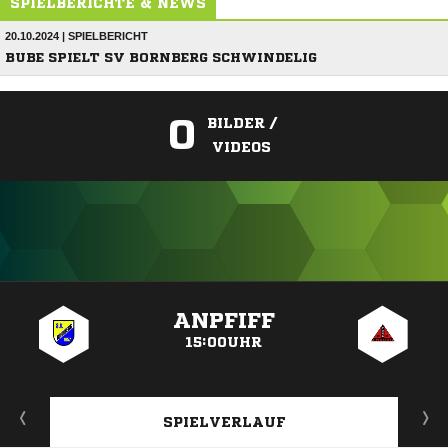
SPIELBERICHTE & NEWS
20.10.2024 | SPIELBERICHT
BUBE SPIELT SV BORNBERG SCHWINDELIG
0
BILDER /
VIDEOS
ANZEIGE
ANPFIFF
15:00UHR
SPIELVERLAUF