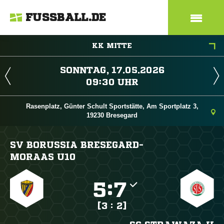
FUSSBALL.DE
KK MITTE
 
 
Rasenplatz, Günter Schult Sportstätte, Am Sportplatz 3,
19230 Bresegard
SV BORUSSIA BRESEGARD-
MORAAS U10

:

[3 : 2]