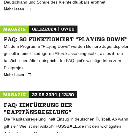
Deutschland und Schule des Kleinfeldfußballs eröffnet.
Mehr lesen
MAGAZIN
02.12.2024 | 07:00
FAQ: SO FUNKTIONIERT "PLAYING DOWN"
Mit dem Programm "Playing Down" werden kleinere Jugendspieler
gezielt in einer niedrigeren Altersklasse eingesetzt, als es ihrem
tatsächlichen Alter entspricht. Im FAQ gibt's wichtige Infos zum
Pilotprojekt.
Mehr lesen
MAGAZIN
22.09.2024 | 12:30
FAQ: EINFÜHRUNG DER
"KAPITÄNSREGELUNG"
Die "Kapitänsregelung" hält Einzug in deutschen Fußball. Ab wann
gilt sie? Wie ist der Ablauf?
FUSSBALL.de
mit den wichtigsten