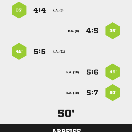
:


35’
k.A. (8)
:


36’
k.A. (8)
:


42’
k.A. (11)
:


49’
k.A. (10)
:


50’
k.A. (10)
50'
ABPFIFF