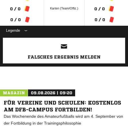
Karten (Team/Offiz.)
0 / 0
0 / 0
0 / 0
0 / 0
Legende
ANZEIGE
FALSCHES ERGEBNIS MELDEN
MAGAZIN
09.08.2026 | 09:20
FÜR VEREINE UND SCHULEN: KOSTENLOS
AM DFB-CAMPUS FORTBILDEN!
Das Wochenende des Amateurfußballs wird am 4. September von
der Fortbildung in der Trainingsphilosophie