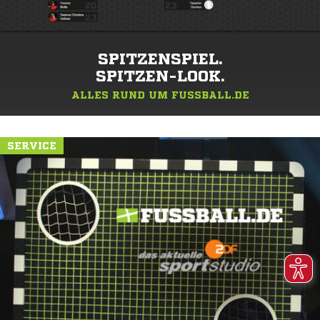
SPITZENSPIEL.
SPITZEN-LOOK.
ALLES RUND UM FUSSBALL.DE
SERVICE