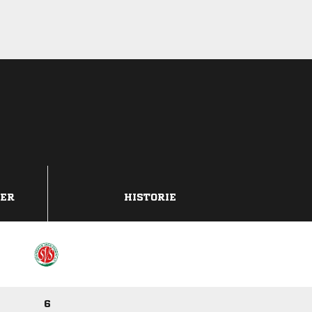
DER
HISTORIE
6