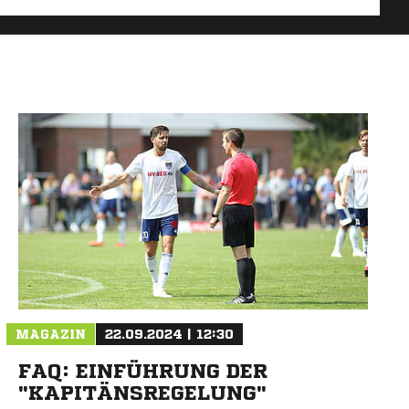
MAGAZIN
22.09.2024 | 12:30
FAQ: EINFÜHRUNG DER
"KAPITÄNSREGELUNG"