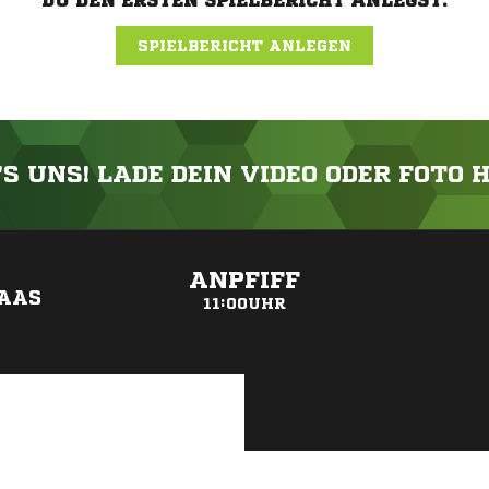
DU DEN ERSTEN SPIELBERICHT ANLEGST.
SPIELBERICHT ANLEGEN
'S UNS! LADE DEIN VIDEO ODER FOTO 
ANZEIGE
ANPFIFF
AAS
11:00UHR