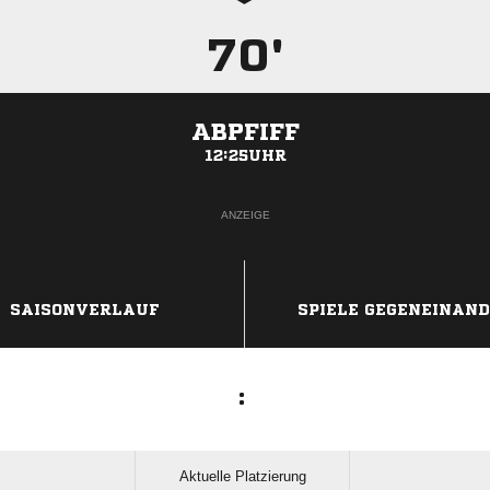
70'
ABPFIFF
12:25UHR
ANZEIGE
SAISONVERLAUF
SPIELE GEGENEINAN
:
Aktuelle Platzierung