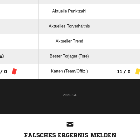
Aktuelle Punktzahl
Aktuelles Torverhältnis
Aktueller Trend
Bester Torjäger (Tore)
4)
Karten (Team/Offiz.)
 / 0
11 / 0
ANZEIGE
FALSCHES ERGEBNIS MELDEN