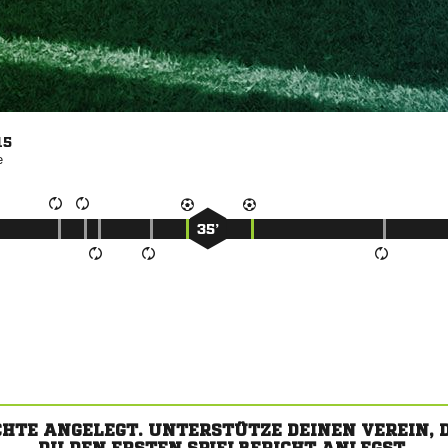
15

35’
CHTE ANGELEGT. UNTERSTÜTZE DEINEN VEREIN,