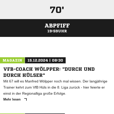
70'
ABPFIFF
19:59UHR
ANZEIGE
MAGAZIN
15.12.2024 | 08:30
VFB-COACH WÖLPPER: "DURCH UND
DURCH HÜLSER"
Mit 67 will es Manfred Wölpper noch mal wissen. Der langjährige
Trainer kehrt zum VfB Hüls in die 8. Liga zurück - hier feierte er
einst in der Regionalliga große Erfolge.
Mehr lesen