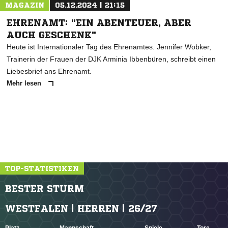
MAGAZIN
05.12.2024 | 21:15
EHRENAMT: "EIN ABENTEUER, ABER
AUCH GESCHENK"
Heute ist Internationaler Tag des Ehrenamtes. Jennifer Wobker,
Trainerin der Frauen der DJK Arminia Ibbenbüren, schreibt einen
Liebesbrief ans Ehrenamt.
Mehr lesen
TOP-STATISTIKEN
BESTER STURM
WESTFALEN | HERREN | 26/27