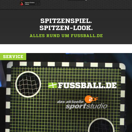
SPITZENSPIEL.
SPITZEN-LOOK.
ALLES RUND UM FUSSBALL.DE
SERVICE