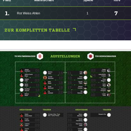
Platz
Mannschaft
Spiele
Tore
1.
7
Rot Weiss Ahlen
1
ZUR KOMPLETTEN TABELLE