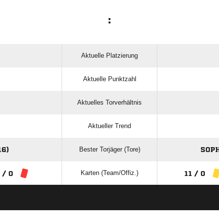
:
Aktuelle Platzierung
Aktuelle Punktzahl
Aktuelles Torverhältnis
Aktueller Trend
Bester Torjäger (Tore)
6)
SOPH
Karten (Team/Offiz.)
 / 0
11 / 0
ANZEIGE