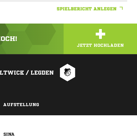
SPIELBERICHT ANLEGEN
+
HOCH!
JETZT HOCHLADEN
LTWICK / LEGDEN
AUFSTELLUNG
