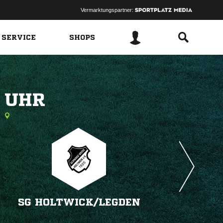
Vermarktungspartner:
 SERVICE
SHOPS
 
SG HOLTWICK/​LEGDEN