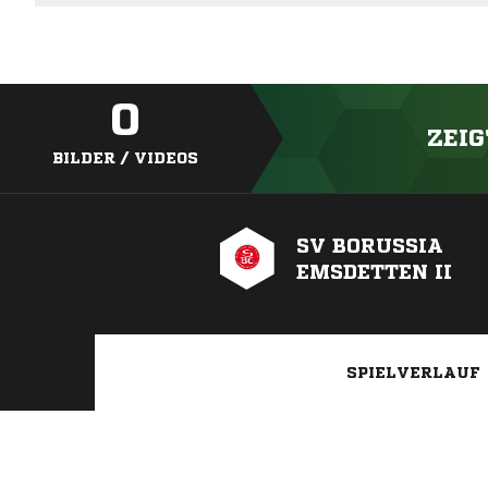
0
ZEIG
BILDER / VIDEOS
SV BORUSSIA
EMSDETTEN II
SPIELVERLAUF