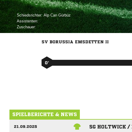
Schiedsrichter:
  
Assistenten:
Zuschauer:
SV BORUSSIA EMSDETTEN II
0’
SPIELBERICHTE & NEWS
SG HOLTWICK /
21.09.2025