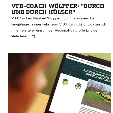
VFB-COACH WÖLPPER: "DURCH
UND DURCH HÜLSER"
Mit 67 will es Manfred Wölpper noch mal wissen. Der
langjährige Trainer kehrt zum VfB Hüls in die 8. Liga zurück
- hier feierte er einst in der Regionalliga große Erfolge.
Mehr lesen