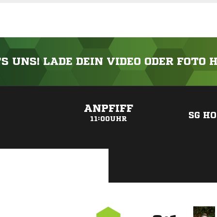
'S UNS! LADE DEIN VIDEO ODER FOTO 
ANZEIGE
ANPFIFF
SG HO
11:00UHR